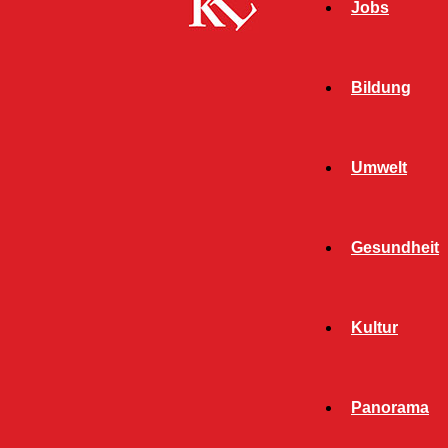
Jobs
Bildung
Umwelt
Gesundheit
Kultur
Panorama
Start
Polizei
Seite 1535
POLIZEI