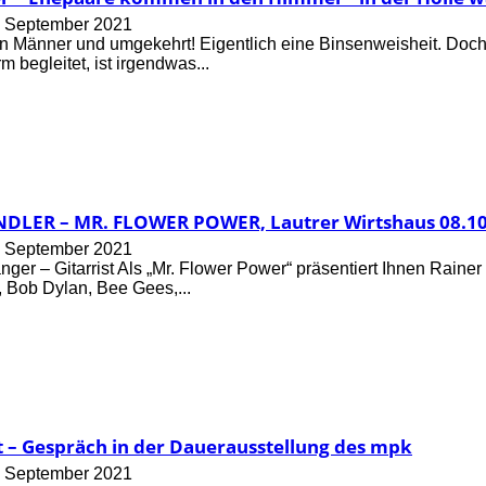
. September 2021
n Männer und umgekehrt! Eigentlich eine Binsenweisheit. Doc
 begleitet, ist irgendwas...
DLER – MR. FLOWER POWER, Lautrer Wirtshaus 08.10
. September 2021
nger – Gitarrist Als „Mr. Flower Power“ präsentiert Ihnen Rainer
, Bob Dylan, Bee Gees,...
t – Gespräch in der Dauerausstellung des mpk
. September 2021