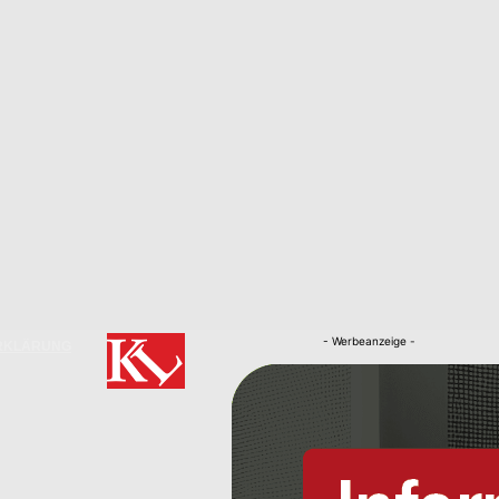
- Werbeanzeige -
RKLÄRUNG
Nachrichten
Kaiserslautern