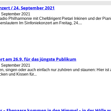
nzert / 24. September 2021
. September 2021
dio Philharmonie mit Chefdirigent Pietari Inkinen und der Pian
erslautern Im Sinfoniekonzert am Freitag, 24....
rt am 26.9. für das jüngste Publikum
. September 2021
n, singen oder auch einfach nur zuhören und staunen: Hier ist a
cken und Kissen für...
r – Ehepaare kommen in den Himmel – in der Hölle wa