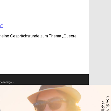
n“
Uhr eine Gesprächsrunde zum Thema „Queere
beanzeige -