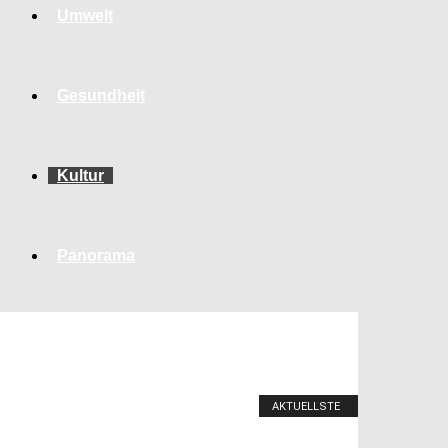
Umwelt
Gesundheit
Kultur
Panorama
AKTUELLSTE