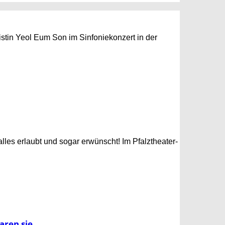
istin Yeol Eum Son im Sinfoniekonzert in der
lles erlaubt und sogar erwünscht! Im Pfalztheater-
ren sie...