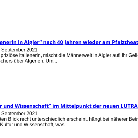
lienerin in Algier“ nach 40 Jahren wieder am Pfalztheat
. September 2021
apriziöse Italienerin, mischt die Männerwelt in Algier auf! Ihr Ge
chers über Algerien. Um...
ur und Wissenschaft“ im Mittelpunkt der neuen LUTRA
. September 2021
ten Blick recht unterschiedlich erscheint, hängt bei näherer B
 Kultur und Wissenschaft, was...