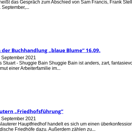
“ heißt das Gespräch zum Abschied von Sam Francis, Frank Ste
 September,...
n der Buchhandlung „blaue Blume“ 16.09.
. September 2021
Stuart - Shuggie Bain Shuggie Bain ist anders, zart, fantasievo
mut einer Arbeiterfamilie im...
autern „Friedhofsführung“
. September 2021
lauterer Hauptfriedhof handelt es sich um einen überkonfessione
dische Friedhöfe dazu. Außerdem zählen zu...