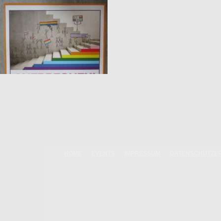
HOME
EVENTS
IMPRESSUM
DATENSCHUTZE