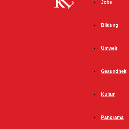
Jobs
Bildung
Umwelt
Gesundheit
Kultur
Start
FB Kultur
FB KULTUR
Panorama
ALLGEMEIN
BILDUNG