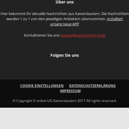
Über uns
Hier bekommt ihr aktuelle Nachrichten aus Kaiserslautern. Die Nachrichten
werden 1 zu 1 von den jeweiligen Anbietern übernommen.
Installiert
unsere neue APP
Kontaktieren Sie uns:
presse@nachrichten-kl.de
Folgen Sie uns
COOKIE EINSTELLUNGEN
DATENSCHUTZERKLÄRUNG
IMPRESSUM
© Copyright © enilon UG Kaiserslautern 2017 All rights reserved.