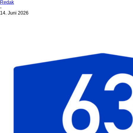
Redak
-
14. Juni 2026