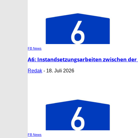
FB News
A6: Instandsetzungsarbeiten zwischen der 
Redak
-
18. Juli 2026
FB News