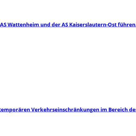
AS Wattenheim und der AS Kaiserslautern-Ost führen.
 temporären Verkehrseinschränkungen im Bereich des