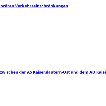
mporären Verkehrseinschränkungen
wischen der AS Kaiserslautern-Ost und dem AD Kaise