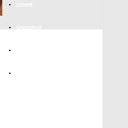
Umwelt
Gesundheit
Kultur
Panorama