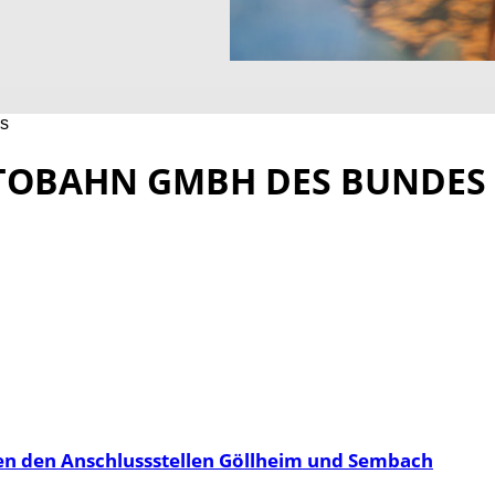
s
UTOBAHN GMBH DES BUNDES
en den Anschlussstellen Göllheim und Sembach