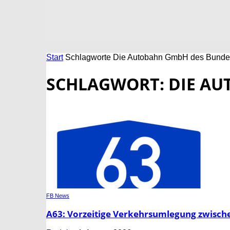
Start
Schlagworte
Die Autobahn GmbH des Bunde
SCHLAGWORT: DIE A
FB News
A63: Vorzeitige Verkehrsumlegung zwisch