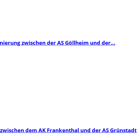
nierung zwischen der AS Göllheim und der...
zwischen dem AK Frankenthal und der AS Grünstadt