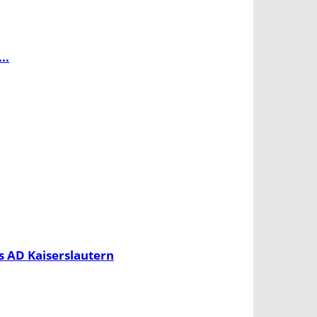
..
 AD Kaiserslautern