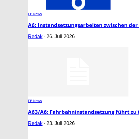
FB News
A6: Instandsetzungsarbeiten zwischen der 
Redak
-
26. Juli 2026
FB News
A63/A6: Fahrbahninstandsetzung führt zu
Redak
-
23. Juli 2026