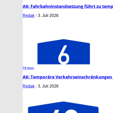
A6: Fahrbahninstandsetzung führt zu te
Redak
-
3. Juli 2026
FB News
A6: Temporäre Verkehrseinschränkungen z
Redak
-
3. Juli 2026