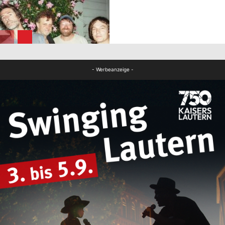
FB Kultur
FB Kultur
- Werbeanzeige -