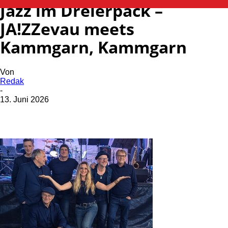
Jazz im Dreierpack –
JA!ZZevau meets
Kammgarn, Kammgarn
Von
Redak
-
13. Juni 2026