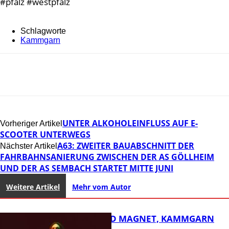
#pfalz #westpfalz
Schlagworte
Kammgarn
UNTER ALKOHOLEINFLUSS AUF E-
Vorheriger Artikel
SCOOTER UNTERWEGS
A63: ZWEITER BAUABSCHNITT DER
Nächster Artikel
FAHRBAHNSANIERUNG ZWISCHEN DER AS GÖLLHEIM
UND DER AS SEMBACH STARTET MITTE JUNI
Weitere Artikel
Mehr vom Autor
DIRTY SOUND MAGNET, KAMMGARN