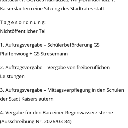
Kaiserslautern eine Sitzung des Stadtrates statt.
T a g e s o r d n u n g:
Nichtöffentlicher Teil
1. Auftragsvergabe – Schülerbeförderung GS
Pfaffenwoog + GS Stresemann
2. Auftragsvergabe – Vergabe von freiberuflichen
Leistungen
3. Auftragsvergabe – Mittagsverpflegung in den Schulen
der Stadt Kaiserslautern
4. Vergabe für den Bau einer Regenwasserzisterne
(Ausschreibung-Nr. 2026/03-84)