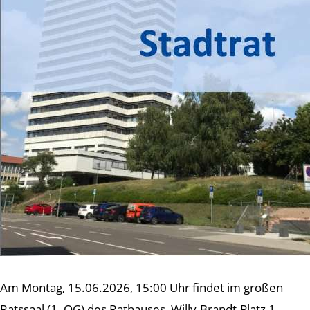
Am Montag, 15.06.2026, 15:00 Uhr findet im großen
Ratssaal (1. OG) des Rathauses, Willy-Brandt-Platz 1,