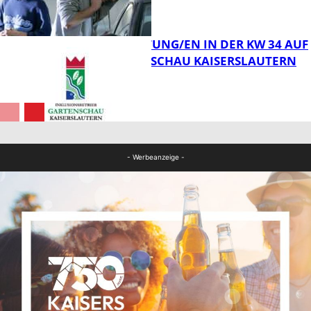
FB News
VERANSTALTUNG/EN IN DER KW 34 AUF
DER GARTENSCHAU KAISERSLAUTERN
FB News
FB Kultur
- Werbeanzeige -