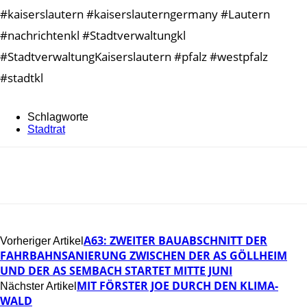
#kaiserslautern #kaiserslauterngermany #Lautern
#nachrichtenkl #Stadtverwaltungkl
#StadtverwaltungKaiserslautern #pfalz #westpfalz
#stadtkl
Schlagworte
Stadtrat
A63: ZWEITER BAUABSCHNITT DER
Vorheriger Artikel
FAHRBAHNSANIERUNG ZWISCHEN DER AS GÖLLHEIM
UND DER AS SEMBACH STARTET MITTE JUNI
MIT FÖRSTER JOE DURCH DEN KLIMA-
Nächster Artikel
WALD