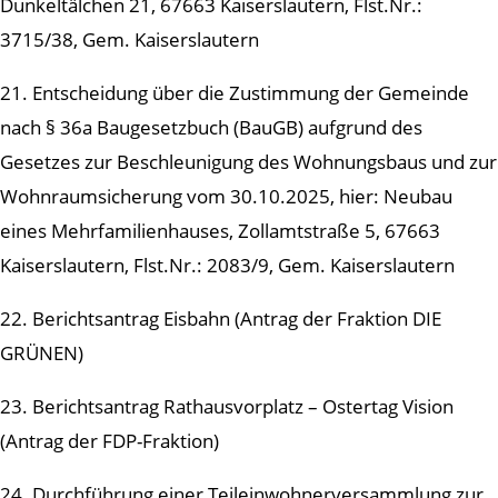
Dunkeltälchen 21, 67663 Kaiserslautern, Flst.Nr.:
3715/38, Gem. Kaiserslautern
21. Entscheidung über die Zustimmung der Gemeinde
nach § 36a Baugesetzbuch (BauGB) aufgrund des
Gesetzes zur Beschleunigung des Wohnungsbaus und zur
Wohnraumsicherung vom 30.10.2025, hier: Neubau
eines Mehrfamilienhauses, Zollamtstraße 5, 67663
Kaiserslautern, Flst.Nr.: 2083/9, Gem. Kaiserslautern
22. Berichtsantrag Eisbahn (Antrag der Fraktion DIE
GRÜNEN)
23. Berichtsantrag Rathausvorplatz – Ostertag Vision
(Antrag der FDP-Fraktion)
24. Durchführung einer Teileinwohnerversammlung zur