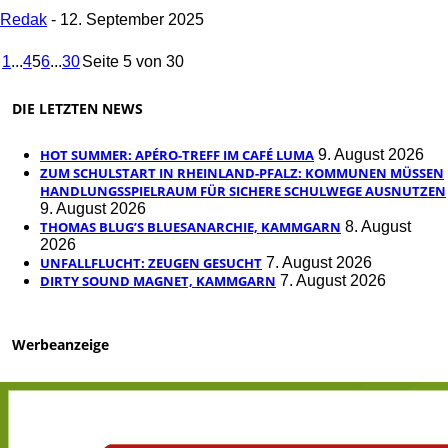
Redak
-
12. September 2025
1
...
4
5
6
...
30
Seite 5 von 30
DIE LETZTEN NEWS
HOT SUMMER: APÉRO-TREFF IM CAFÉ LUMA
9. August 2026
ZUM SCHULSTART IN RHEINLAND-PFALZ: KOMMUNEN MÜSSEN
HANDLUNGSSPIELRAUM FÜR SICHERE SCHULWEGE AUSNUTZEN
9. August 2026
THOMAS BLUG’S BLUESANARCHIE, KAMMGARN
8. August
2026
UNFALLFLUCHT: ZEUGEN GESUCHT
7. August 2026
DIRTY SOUND MAGNET, KAMMGARN
7. August 2026
Werbeanzeige