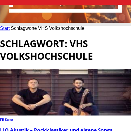
Start
Schlagworte
VHS Volkshochschule
SCHLAGWORT: VHS
VOLKSHOCHSCHULE
FB Kultur
LIO Akustik – Rockklassiker und eigene Songs