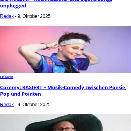
unplugged
Redak
-
9. Oktober 2025
FB Kultur
Coremy: RASIERT – Musik-Comedy zwischen Poesie,
Pop und Pointen
Redak
-
9. Oktober 2025