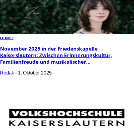
FB Kultur
November 2025 in der Friedenskapelle
Kaiserslautern: Zwischen Erinnerungskultur,
Familienfreude und musikalischer...
Redak
-
1. Oktober 2025