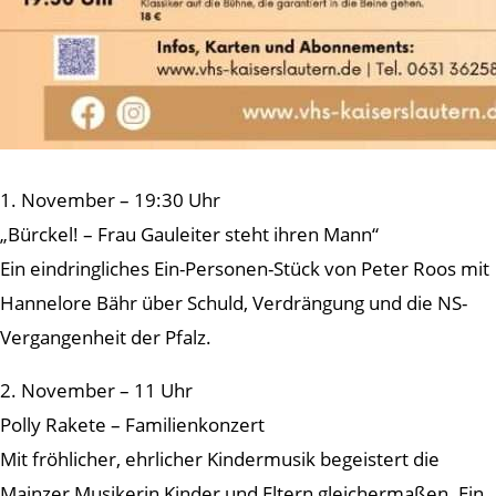
1. November – 19:30 Uhr
„Bürckel! – Frau Gauleiter steht ihren Mann“
Ein eindringliches Ein-Personen-Stück von Peter Roos mit
Hannelore Bähr über Schuld, Verdrängung und die NS-
Vergangenheit der Pfalz.
2. November – 11 Uhr
Polly Rakete – Familienkonzert
Mit fröhlicher, ehrlicher Kindermusik begeistert die
Mainzer Musikerin Kinder und Eltern gleichermaßen. Ein