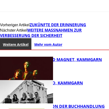
ZUKÜNFTE DER ERINNERUNG
Vorheriger Artikel
WEITERE MASSNAHMEN ZUR V
Nächster Artikel
ERBESSERUNG DER SICHERHEIT
Weitere Artikel
Mehr vom Autor
DIRTY SOUND MAGNET, KAMMGARN
ROSE TATTOO, KAMMGARN
FB Kultur
LESETIPPS VON DER BUCHHANDLUNG