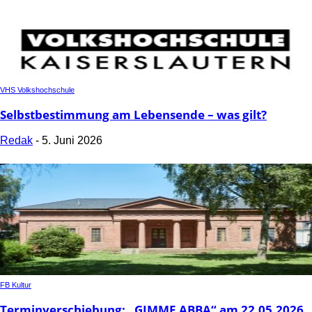
VHS Volkshochschule
Selbstbestimmung am Lebensende – was gilt?
Redak
-
5. Juni 2026
FB Kultur
Terminverschiebung: „GIMME ABBA“ am 22.05.2026