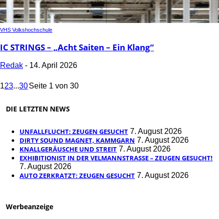
VHS Volkshochschule
IC STRINGS – „Acht Saiten – Ein Klang“
Redak
-
14. April 2026
1
2
3
...
30
Seite 1 von 30
DIE LETZTEN NEWS
UNFALLFLUCHT: ZEUGEN GESUCHT
7. August 2026
DIRTY SOUND MAGNET, KAMMGARN
7. August 2026
KNALLGERÄUSCHE UND STREIT
7. August 2026
EXHIBITIONIST IN DER VELMANNSTRASSE – ZEUGEN GESUCHT!
7. August 2026
AUTO ZERKRATZT: ZEUGEN GESUCHT
7. August 2026
Werbeanzeige