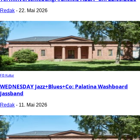
Redak
-
22. Mai 2026
FB Kultur
WEDNESDAY Jazz+Blues+Co: Palatina Washboard
Jassband
Redak
-
11. Mai 2026