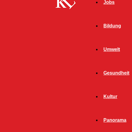
Jobs
Bildung
Umwelt
Gesundheit
Start
Schlagworte
VHS Volkshochschule
Kultur
SCHLAGWORT: VHS
VOLKSHOCHSCHULE
Panorama