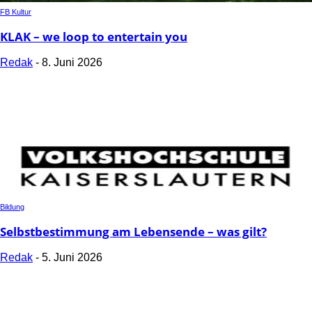
FB Kultur
KLAK – we loop to entertain you
Redak
-
8. Juni 2026
Bildung
Selbstbestimmung am Lebensende – was gilt?
Redak
-
5. Juni 2026