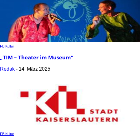
FB Kultur
„TIM – Theater im Museum“
Redak
-
14. März 2025
FB Kultur