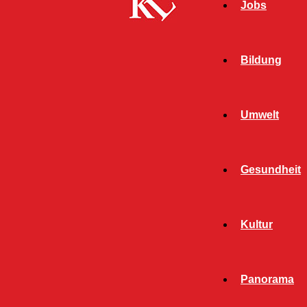
Jobs
Bildung
Umwelt
Gesundheit
Kultur
Start
Schlagworte
Kindertheater
Panorama
SCHLAGWORT: