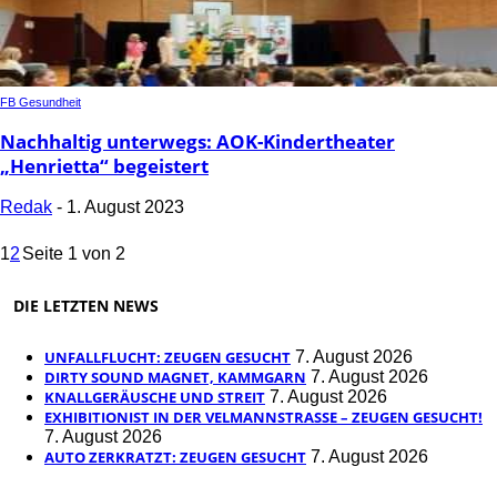
FB Gesundheit
Nachhaltig unterwegs: AOK-Kindertheater
„Henrietta“ begeistert
Redak
-
1. August 2023
1
2
Seite 1 von 2
DIE LETZTEN NEWS
UNFALLFLUCHT: ZEUGEN GESUCHT
7. August 2026
DIRTY SOUND MAGNET, KAMMGARN
7. August 2026
KNALLGERÄUSCHE UND STREIT
7. August 2026
EXHIBITIONIST IN DER VELMANNSTRASSE – ZEUGEN GESUCHT!
7. August 2026
AUTO ZERKRATZT: ZEUGEN GESUCHT
7. August 2026