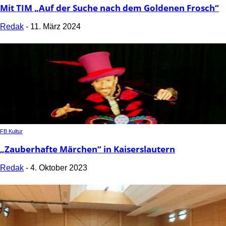
Mit TIM „Auf der Suche nach dem Goldenen Frosch“
Redak
-
11. März 2024
FB Kultur
„Zauberhafte Märchen“ in Kaiserslautern
Redak
-
4. Oktober 2023