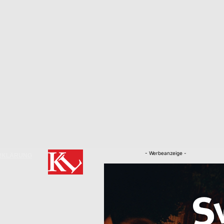
- Werbeanzeige -
RKLÄRUNG
Nachrichten
Kaiserslautern