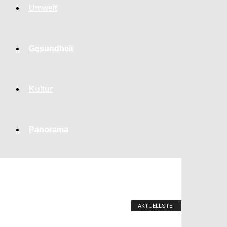
Umwelt
Gesundheit
Kultur
Panorama
AKTUELLSTE