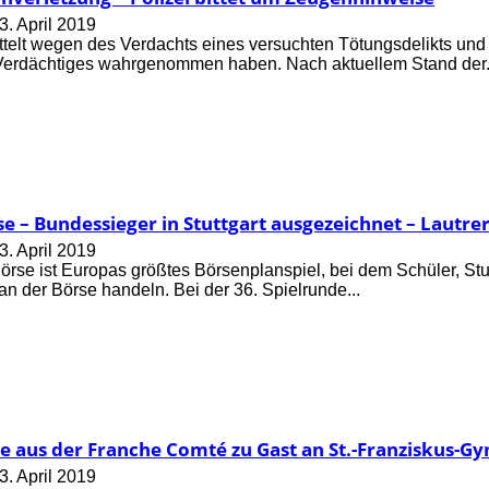
3. April 2019
ittelt wegen des Verdachts eines versuchten Tötungsdelikts un
 Verdächtiges wahrgenommen haben. Nach aktuellem Stand der.
se – Bundessieger in Stuttgart ausgezeichnet – Lautrer
3. April 2019
örse ist Europas größtes Börsenplanspiel, bei dem Schüler, S
 an der Börse handeln. Bei der 36. Spielrunde...
e aus der Franche Comté zu Gast an St.-Franziskus-G
3. April 2019