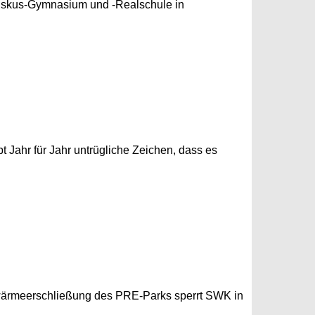
ziskus-Gymnasium und -Realschule in
t Jahr für Jahr untrügliche Zeichen, dass es
wärmeerschließung des PRE-Parks sperrt SWK in