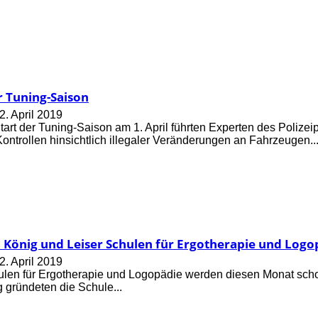
r Tuning-Saison
2. April 2019
tart der Tuning-Saison am 1. April führten Experten des Poliz
Kontrollen hinsichtlich illegaler Veränderungen an Fahrzeugen..
. König und Leiser Schulen für Ergotherapie und Logo
2. April 2019
ulen für Ergotherapie und Logopädie werden diesen Monat schon
g gründeten die Schule...