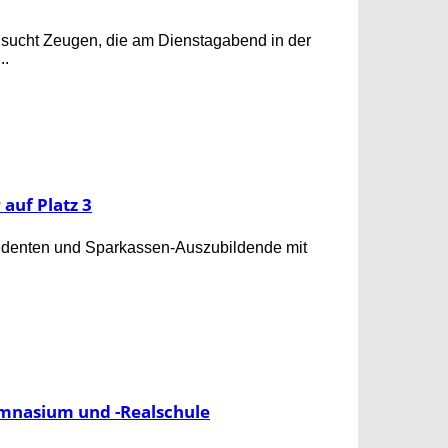
d sucht Zeugen, die am Dienstagabend in der
..
 auf Platz 3
tudenten und Sparkassen-Auszubildende mit
ymnasium und -Realschule