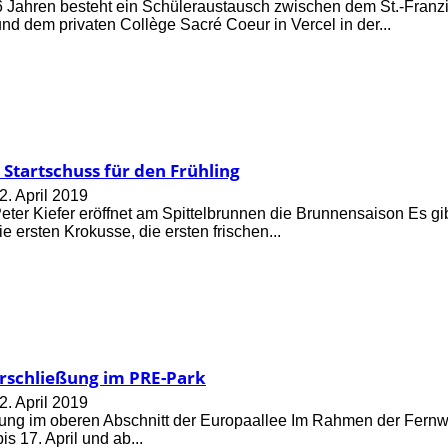
6 Jahren besteht ein Schüleraustausch zwischen dem St.-Fran
nd dem privaten Collège Sacré Coeur in Vercel in der...
Startschuss für den Frühling
2. April 2019
eter Kiefer eröffnet am Spittelbrunnen die Brunnensaison Es gib
ie ersten Krokusse, die ersten frischen...
schließung im PRE-Park
2. April 2019
rung im oberen Abschnitt der Europaallee Im Rahmen der Fern
is 17. April und ab...