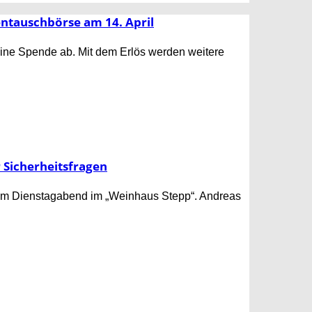
entauschbörse am 14. April
eine Spende ab. Mit dem Erlös werden weitere
r Sicherheitsfragen
am Dienstagabend im „Weinhaus Stepp“. Andreas