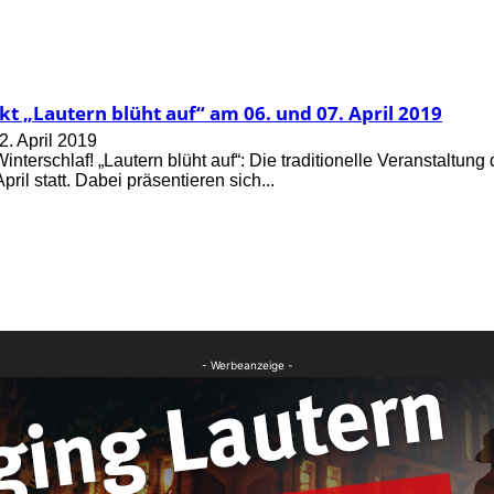
t „Lautern blüht auf“ am 06. und 07. April 2019
2. April 2019
terschlaf! „Lautern blüht auf“: Die traditionelle Veranstaltung
pril statt. Dabei präsentieren sich...
- Werbeanzeige -