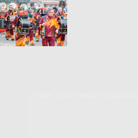
HOME
EVENTS
IMPRESSUM
DATENSCHUTZE