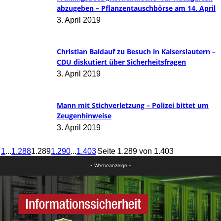
abzugeben – Pflanzentauschbörse am 14. April
3. April 2019
Christian Baldauf zu Besuch in Kaiserslautern –
CDU diskutiert über Sicherheitsfragen
3. April 2019
Mann mit Stichverletzung – Polizei bittet um
Zeugenhinweise
3. April 2019
1
...
1.288
1.289
1.290
...
1.403
Seite 1.289 von 1.403
- Werbeanzeige -