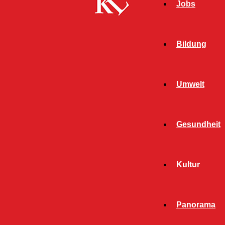
Jobs
Bildung
Umwelt
Gesundheit
Kultur
Panorama
Start
Top News
Seite 1289
TOP NEWS