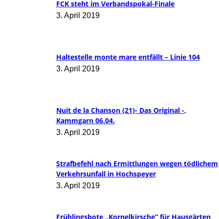
FCK steht im Verbandspokal-Finale
3. April 2019
Haltestelle monte mare entfällt – Linie 104
3. April 2019
Nuit de la Chanson (21)- Das Original -,
Kammgarn 06.04.
3. April 2019
Strafbefehl nach Ermittlungen wegen tödlichem
Verkehrsunfall in Hochspeyer
3. April 2019
Frühlingsbote „Kornelkirsche“ für Hausgärten