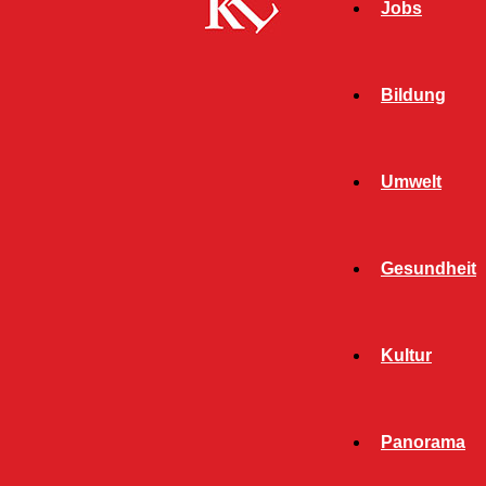
Jobs
Bildung
Umwelt
Gesundheit
Kultur
Panorama
Start
Top News
Seite 1264
TOP NEWS