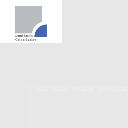
HOME
EVENTS
IMPRESSUM
DATENSCHUTZE