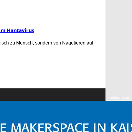
um Hantavirus
ensch zu Mensch, sondern von Nagetieren auf
- Werbeanzeige -