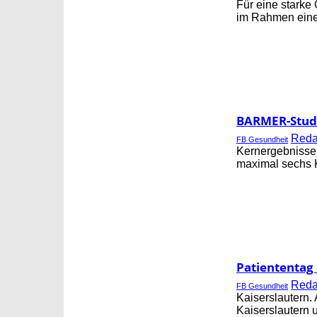
Für eine starke
im Rahmen eine
BARMER-Studi
Red
FB Gesundheit
Kernergebnisse 
maximal sechs Ki
Patiententag
Red
FB Gesundheit
Kaiserslautern. 
Kaiserslautern 