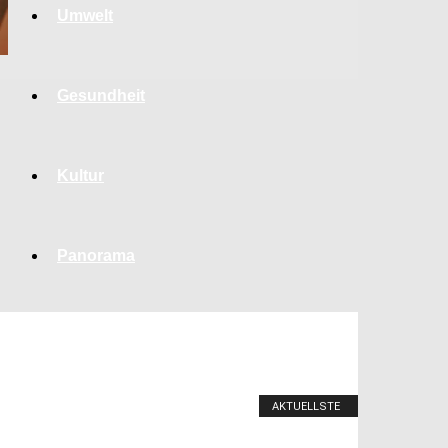
Umwelt
Gesundheit
Kultur
Panorama
AKTUELLSTE