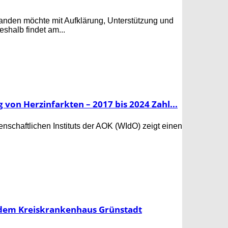
nden möchte mit Aufklärung, Unterstützung und
shalb findet am...
 von Herzinfarkten – 2017 bis 2024 Zahl...
schaftlichen Instituts der AOK (WIdO) zeigt einen
 dem Kreiskrankenhaus Grünstadt