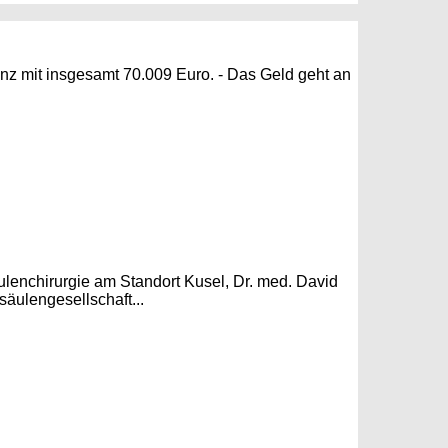
inz mit insgesamt 70.009 Euro. - Das Geld geht an
ulenchirurgie am Standort Kusel, Dr. med. David
säulengesellschaft...