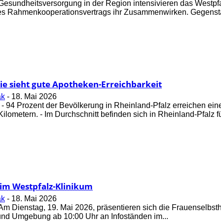
 Gesundheitsversorgung in der Region intensivieren das Westp
s Rahmenkooperationsvertrags ihr Zusammenwirken. Gegenstand
e sieht gute Apotheken-Erreichbarkeit
ak
-
18. Mai 2026
- 94 Prozent der Bevölkerung in Rheinland-Pfalz erreichen ei
lometern. - Im Durchschnitt befinden sich in Rheinland-Pfalz für
 im Westpfalz-Klinikum
ak
-
18. Mai 2026
Am Dienstag, 19. Mai 2026, präsentieren sich die Frauenselbsth
und Umgebung ab 10:00 Uhr an Infoständen im...