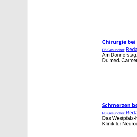
Chirurgie be
Red
FB Gesundheit
Am Donnerstag, 
Dr. med. Carmen 
Schmerzen be
Red
FB Gesundheit
Das Westpfalz-K
Klinik für Neuro