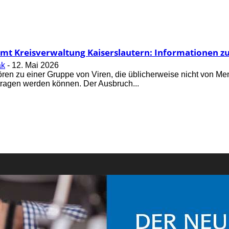
mt Kreisverwaltung Kaiserslautern: Informationen z
ak
-
12. Mai 2026
ren zu einer Gruppe von Viren, die üblicherweise nicht von M
ragen werden können. Der Ausbruch...