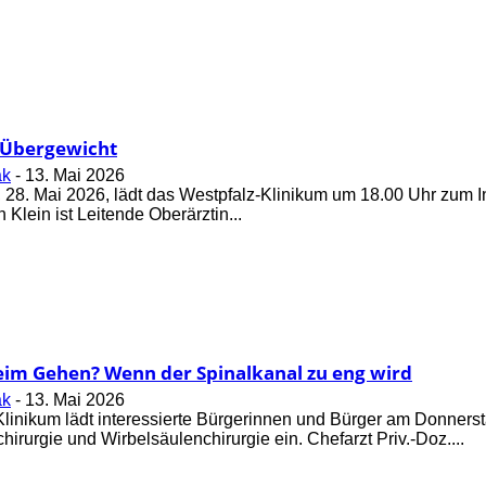
i Übergewicht
ak
-
13. Mai 2026
28. Mai 2026, lädt das Westpfalz-Klinikum um 18.00 Uhr zum In
Klein ist Leitende Oberärztin...
im Gehen? Wenn der Spinalkanal zu eng wird
ak
-
13. Mai 2026
linikum lädt interessierte Bürgerinnen und Bürger am Donners
chirurgie und Wirbelsäulenchirurgie ein. Chefarzt Priv.-Doz....