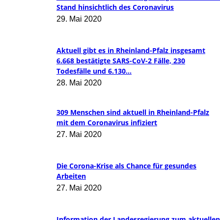
Stand hinsichtlich des Coronavirus
29. Mai 2020
Aktuell gibt es in Rheinland-Pfalz insgesamt
6.668 bestätigte SARS-CoV-2 Fälle, 230
Todesfälle und 6.130...
28. Mai 2020
309 Menschen sind aktuell in Rheinland-Pfalz
mit dem Coronavirus infiziert
27. Mai 2020
Die Corona-Krise als Chance für gesundes
Arbeiten
27. Mai 2020
Information der Landesregierung zum aktuellen