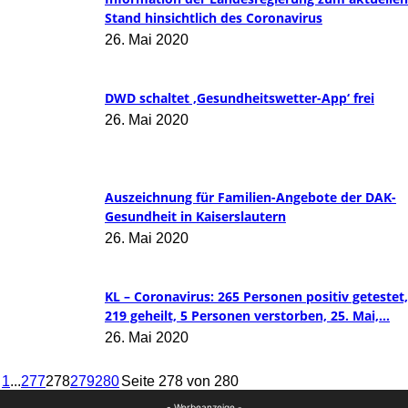
Stand hinsichtlich des Coronavirus
26. Mai 2020
DWD schaltet ‚Gesundheitswetter-App‘ frei
26. Mai 2020
Auszeichnung für Familien-Angebote der DAK-
Gesundheit in Kaiserslautern
26. Mai 2020
KL – Coronavirus: 265 Personen positiv getestet,
219 geheilt, 5 Personen verstorben, 25. Mai,...
26. Mai 2020
1
...
277
278
279
280
Seite 278 von 280
- Werbeanzeige -