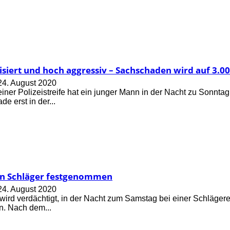
isiert und hoch aggressiv – Sachschaden wird auf 3.0
24. August 2020
iner Polizeistreife hat ein junger Mann in der Nacht zu Sonn
de erst in der...
n Schläger festgenommen
24. August 2020
wird verdächtigt, in der Nacht zum Samstag bei einer Schlägerei
en. Nach dem...