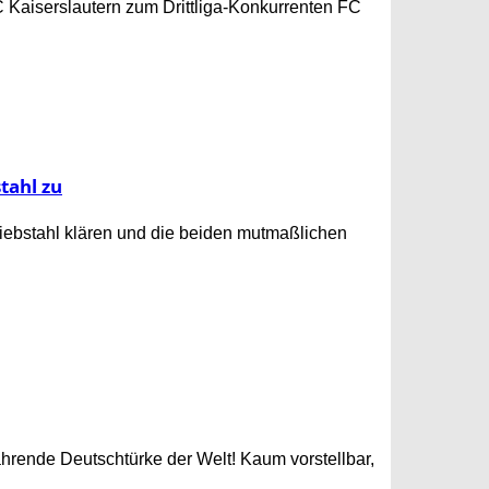
C Kaiserslautern zum Drittliga-Konkurrenten FC
tahl zu
ebstahl klären und die beiden mutmaßlichen
fahrende Deutschtürke der Welt! Kaum vorstellbar,