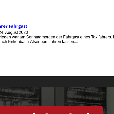
rer Fahrgast
24. August 2020
riegen war am Sonntagmorgen der Fahrgast eines Taxifahrers. 
nach Enkenbach-Alsenborn fahren lassen....