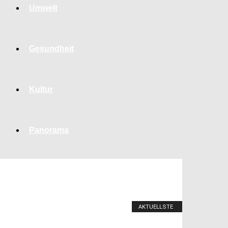
Umwelt
Gesundheit
Kultur
Panorama
AKTUELLSTE