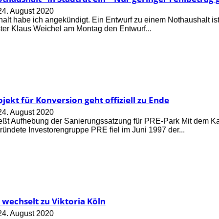
24. August 2020
alt habe ich angekündigt. Ein Entwurf zu einem Nothaushalt is
er Klaus Weichel am Montag den Entwurf...
jekt für Konversion geht offiziell zu Ende
24. August 2020
ießt Aufhebung der Sanierungssatzung für PRE-Park Mit dem Ka
ündete Investorengruppe PRE fiel im Juni 1997 der...
wechselt zu Viktoria Köln
24. August 2020