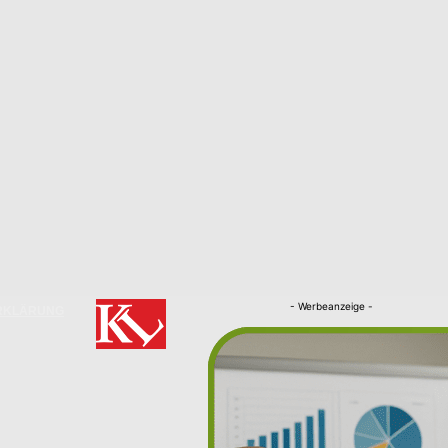
- Werbeanzeige -
RKLÄRUNG
Nachrichten
Kaiserslautern