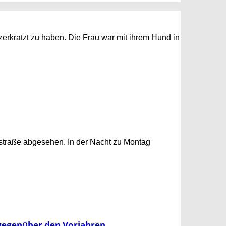
erkratzt zu haben. Die Frau war mit ihrem Hund in
straße abgesehen. In der Nacht zu Montag
g gegenüber den Vorjahren