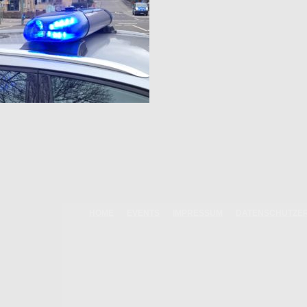
HOME
EVENTS
IMPRESSUM
DATENSCHUTZE