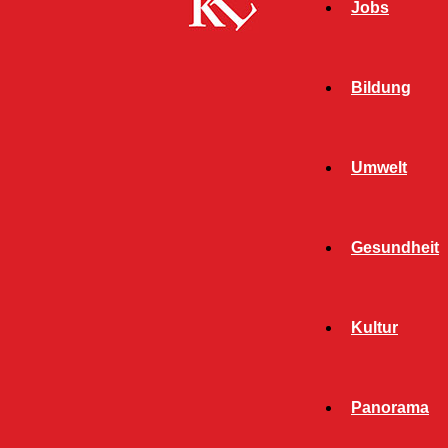
Jobs
Bildung
Umwelt
Gesundheit
Kultur
Start
FB News
Seite 2748
FB NEWS
Panorama
ALLGEMEIN
BILDUNG