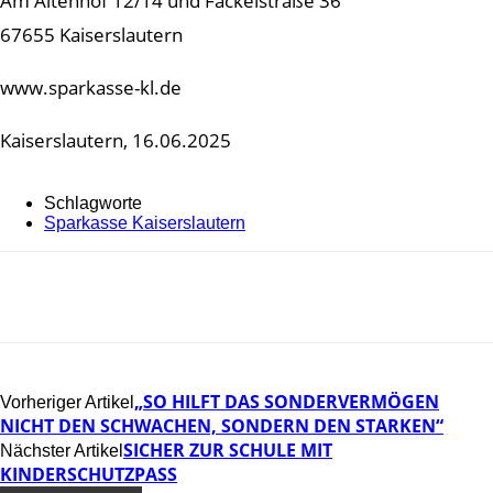
Am Altenhof 12/14 und Fackelstraße 36
67655 Kaiserslautern
www.sparkasse-kl.de
Kaiserslautern, 16.06.2025
Schlagworte
Sparkasse Kaiserslautern
„SO HILFT DAS SONDERVERMÖGEN
Vorheriger Artikel
NICHT DEN SCHWACHEN, SONDERN DEN STARKEN“
SICHER ZUR SCHULE MIT
Nächster Artikel
KINDERSCHUTZPASS