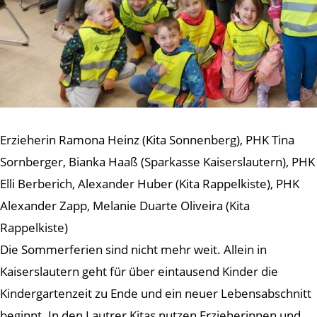
Erzieherin Ramona Heinz (Kita Sonnenberg), PHK Tina
Sornberger, Bianka Haaß (Sparkasse Kaiserslautern), PHK
Elli Berberich, Alexander Huber (Kita Rappelkiste), PHK
Alexander Zapp, Melanie Duarte Oliveira (Kita
Rappelkiste)
Die Sommerferien sind nicht mehr weit. Allein in
Kaiserslautern geht für über eintausend Kinder die
Kindergartenzeit zu Ende und ein neuer Lebensabschnitt
beginnt. In den Lautrer Kitas nutzen Erzieherinnen und