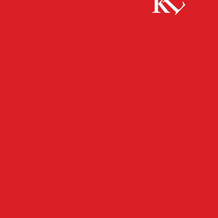
Start
Kaiserslautern
So gehen sie sicher in die Schule
KAISERSLAUTERN
So gehen sie sicher in die
Schule