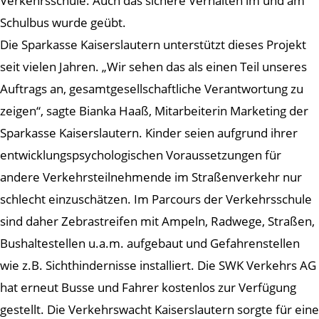
Verkehrsschule. Auch das sichere Verhalten im und am
Schulbus wurde geübt.
Die Sparkasse Kaiserslautern unterstützt dieses Projekt
seit vielen Jahren. „Wir sehen das als einen Teil unseres
Auftrags an, gesamtgesellschaftliche Verantwortung zu
zeigen“, sagte Bianka Haaß, Mitarbeiterin Marketing der
Sparkasse Kaiserslautern. Kinder seien aufgrund ihrer
entwicklungspsychologischen Voraussetzungen für
andere Verkehrsteilnehmende im Straßenverkehr nur
schlecht einzuschätzen. Im Parcours der Verkehrsschule
sind daher Zebrastreifen mit Ampeln, Radwege, Straßen,
Bushaltestellen u.a.m. aufgebaut und Gefahrenstellen
wie z.B. Sichthindernisse installiert. Die SWK Verkehrs AG
hat erneut Busse und Fahrer kostenlos zur Verfügung
gestellt. Die Verkehrswacht Kaiserslautern sorgte für eine