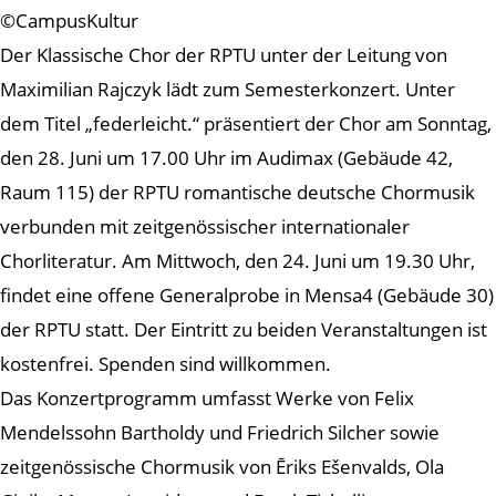
©CampusKultur
Der Klassische Chor der RPTU unter der Leitung von
Maximilian Rajczyk lädt zum Semesterkonzert. Unter
dem Titel „federleicht.“ präsentiert der Chor am Sonntag,
den 28. Juni um 17.00 Uhr im Audimax (Gebäude 42,
Raum 115) der RPTU romantische deutsche Chormusik
verbunden mit zeitgenössischer internationaler
Chorliteratur. Am Mittwoch, den 24. Juni um 19.30 Uhr,
findet eine offene Generalprobe in Mensa4 (Gebäude 30)
der RPTU statt. Der Eintritt zu beiden Veranstaltungen ist
kostenfrei. Spenden sind willkommen.
Das Konzertprogramm umfasst Werke von Felix
Mendelssohn Bartholdy und Friedrich Silcher sowie
zeitgenössische Chormusik von Ēriks Ešenvalds, Ola