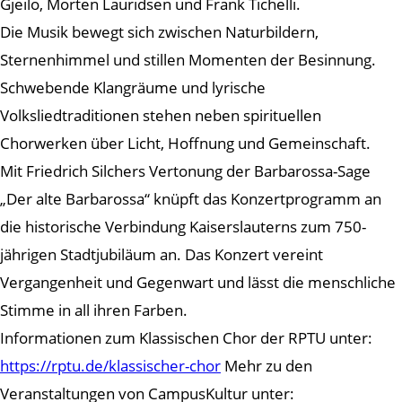
Gjeilo, Morten Lauridsen und Frank Tichelli.
Die Musik bewegt sich zwischen Naturbildern,
Sternenhimmel und stillen Momenten der Besinnung.
Schwebende Klangräume und lyrische
Volksliedtraditionen stehen neben spirituellen
Chorwerken über Licht, Hoffnung und Gemeinschaft.
Mit Friedrich Silchers Vertonung der Barbarossa-Sage
„Der alte Barbarossa“ knüpft das Konzertprogramm an
die historische Verbindung Kaiserslauterns zum 750-
jährigen Stadtjubiläum an. Das Konzert vereint
Vergangenheit und Gegenwart und lässt die menschliche
Stimme in all ihren Farben.
Informationen zum Klassischen Chor der RPTU unter:
https://rptu.de/klassischer-chor
Mehr zu den
Veranstaltungen von CampusKultur unter: