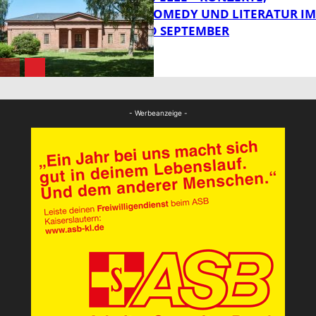
KABARETT, COMEDY UND LITERATUR IM
AUGUST UND SEPTEMBER
FB Kultur
FB Kultur
- Werbeanzeige -