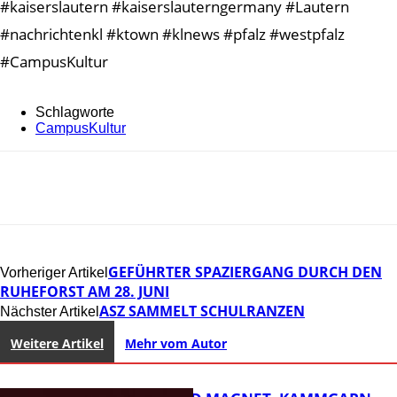
#kaiserslautern #kaiserslauterngermany #Lautern
#nachrichtenkl #ktown #klnews #pfalz #westpfalz
#CampusKultur
Schlagworte
CampusKultur
GEFÜHRTER SPAZIERGANG DURCH DEN
Vorheriger Artikel
RUHEFORST AM 28. JUNI
ASZ SAMMELT SCHULRANZEN
Nächster Artikel
Weitere Artikel
Mehr vom Autor