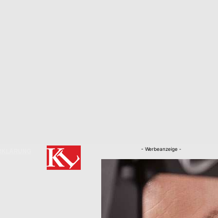
- Werbeanzeige -
RKLÄRUNG
Nachrichten
Kaiserslautern