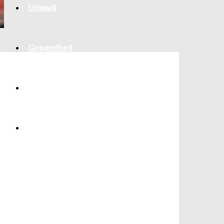
Umwelt
Gesundheit
Kultur
Panorama