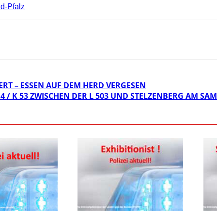
d-Pfalz
T – ESSEN AUF DEM HERD VERGESEN
4 / K 53 ZWISCHEN DER L 503 UND STELZENBERG AM SAMS