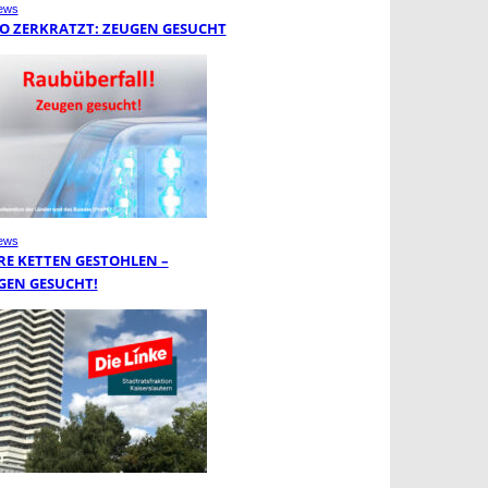
ews
O ZERKRATZT: ZEUGEN GESUCHT
ews
RE KETTEN GESTOHLEN –
GEN GESUCHT!