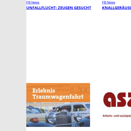
FB News
FB News
UNFALLFLUCHT: ZEUGEN GESUCHT
KNALLGERÄUSC