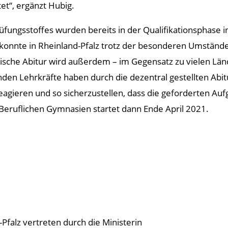
et“, ergänzt Hubig.
üfungsstoffes wurden bereits in der Qualifikationsphase i
konnte in Rheinland-Pfalz trotz der besonderen Umstände
che Abitur wird außerdem – im Gegensatz zu vielen Länd
nden Lehrkräfte haben durch die dezentral gestellten Abit
reagieren und so sicherzustellen, dass die geforderten A
Beruflichen Gymnasien startet dann Ende April 2021.
Pfalz vertreten durch die Ministerin