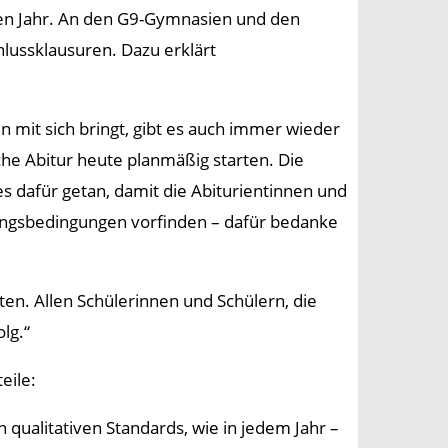
eren Jahr. An den G9-Gymnasien und den
lussklausuren. Dazu erklärt
en mit sich bringt, gibt es auch immer wieder
che Abitur heute planmäßig starten. Die
s dafür getan, damit die Abiturientinnen und
fungsbedingungen vorfinden – dafür bedanke
ten. Allen Schülerinnen und Schülern, die
lg.“
eile:
n qualitativen Standards, wie in jedem Jahr –