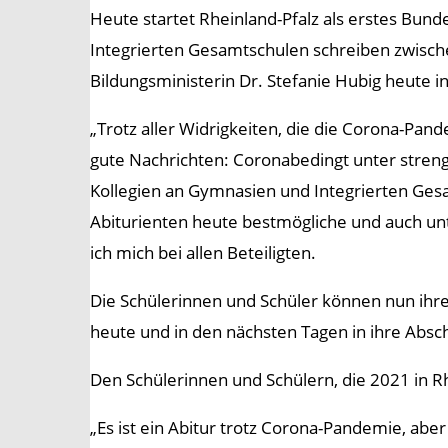
Heute startet Rheinland-Pfalz als erstes Bun
Integrierten Gesamtschulen schreiben zwische
Bildungsministerin Dr. Stefanie Hubig heute i
„Trotz aller Widrigkeiten, die die Corona-Pand
gute Nachrichten: Coronabedingt unter streng
Kollegien an Gymnasien und Integrierten Gesa
Abiturienten heute bestmögliche und auch un
ich mich bei allen Beteiligten.
Die Schülerinnen und Schüler können nun ihre 
heute und in den nächsten Tagen in ihre Absch
Den Schülerinnen und Schülern, die 2021 in Rh
„Es ist ein Abitur trotz Corona-Pandemie, aber