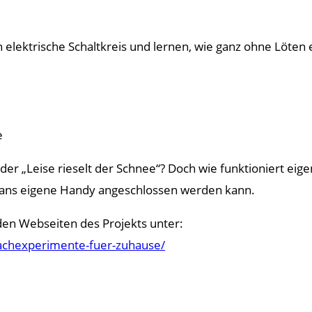
n elektrische Schaltkreis und lernen, wie ganz ohne Löten
e
der „Leise rieselt der Schnee“? Doch wie funktioniert eig
r ans eigene Handy angeschlossen werden kann.
den Webseiten des Projekts unter:
machexperimente-fuer-zuhause/