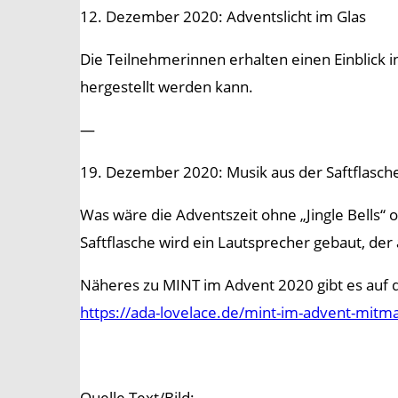
12. Dezember 2020: Adventslicht im Glas
Die Teilnehmerinnen erhalten einen Einblick i
hergestellt werden kann.
—
19. Dezember 2020: Musik aus der Saftflasch
Was wäre die Adventszeit ohne „Jingle Bells“ o
Saftflasche wird ein Lautsprecher gebaut, de
Näheres zu MINT im Advent 2020 gibt es auf 
https://ada-lovelace.de/mint-im-advent-mit
Quelle Text/Bild: