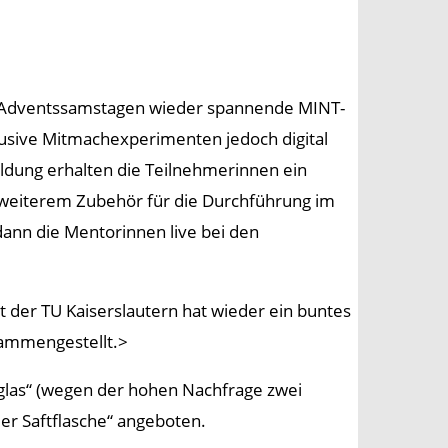
en Adventssamstagen wieder spannende MINT-
lusive Mitmachexperimenten jedoch digital
eldung erhalten die Teilnehmerinnen ein
t weiterem Zubehör für die Durchführung im
ann die Mentorinnen live bei den
t der TU Kaiserslautern hat wieder ein buntes
sammengestellt.>
as“ (wegen der hohen Nachfrage zwei
er Saftflasche“ angeboten.