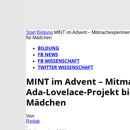
Start
Bildung
MINT im Advent – Mitmachexperiment
für Mädchen
BILDUNG
FB NEWS
FB WISSENSCHAFT
TWITTER WISSENSCHAFT
MINT im Advent – Mitm
Ada-Lovelace-Projekt b
Mädchen
Von
Redak
-