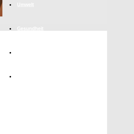
Umwelt
Gesundheit
Kultur
Panorama