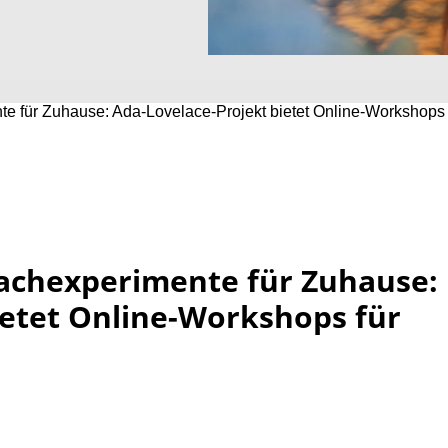
e für Zuhause: Ada-Lovelace-Projekt bietet Online-Workshops
achexperimente für Zuhause:
ietet Online-Workshops für