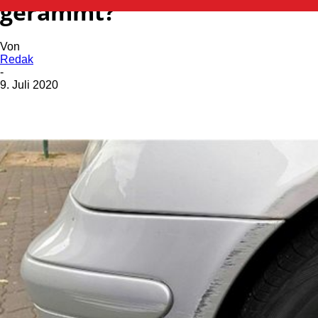
gerammt?
Von
Redak
-
9. Juli 2020