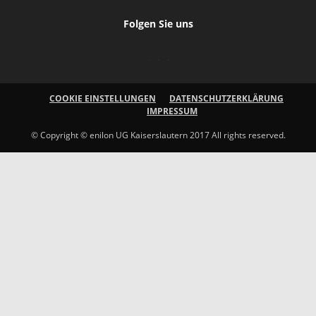
Folgen Sie uns
COOKIE EINSTELLUNGEN
DATENSCHUTZERKLÄRUNG
IMPRESSUM
© Copyright © enilon UG Kaiserslautern 2017 All rights reserved.