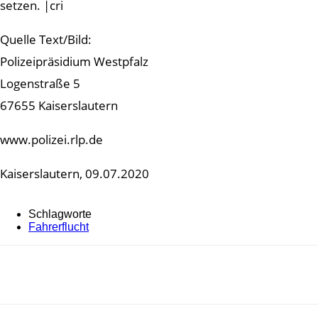
setzen. |cri
Quelle Text/Bild:
Polizeipräsidium Westpfalz
Logenstraße 5
67655 Kaiserslautern
www.polizei.rlp.de
Kaiserslautern, 09.07.2020
Schlagworte
Fahrerflucht