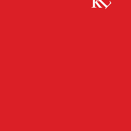
Start
FB News
Wer hat den Mercedes gerammt?
FB NEWS
POLIZEI
Wer hat den Mercedes