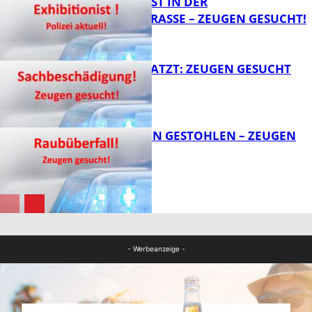
EXHIBITIONIST IN DER
VELMANNSTRASSE – ZEUGEN GESUCHT!
FB News
AUTO ZERKRATZT: ZEUGEN GESUCHT
FB News
TEURE KETTEN GESTOHLEN – ZEUGEN
GESUCHT!
FB News
FB News
- Werbeanzeige -