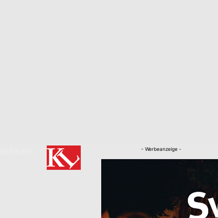
- Werbeanzeige -
RKLÄRUNG
Nachrichten
Kaiserslautern