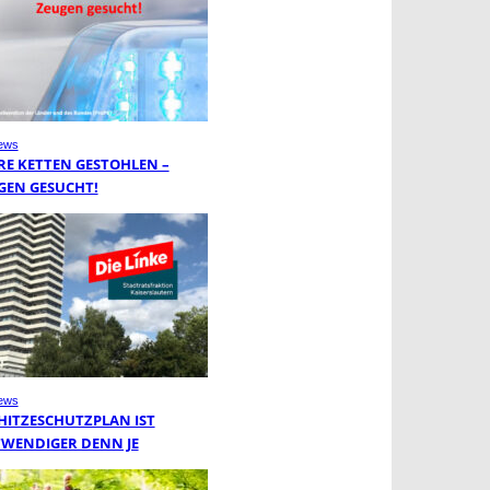
ews
RE KETTEN GESTOHLEN –
GEN GESUCHT!
ews
 HITZESCHUTZPLAN IST
WENDIGER DENN JE