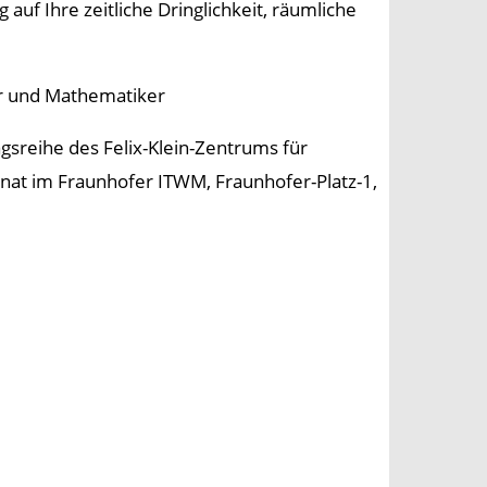
auf Ihre zeitliche Dringlichkeit, räumliche
her und Mathematiker
ragsreihe des Felix-Klein-Zentrums für
at im Fraunhofer ITWM, Fraunhofer-Platz-1,