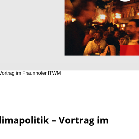
 Vortrag im Fraunhofer ITWM
imapolitik – Vortrag im