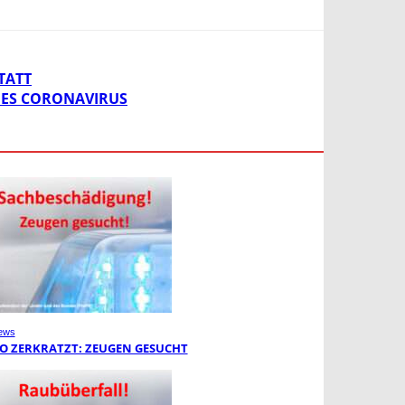
TATT
DES CORONAVIRUS
ews
O ZERKRATZT: ZEUGEN GESUCHT