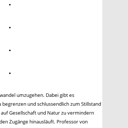
Umwelt
Gesundheit
Kultur
Panorama
awandel umzugehen. Dabei gibt es
 begrenzen und schlussendlich zum Stillstand
s auf Gesellschaft und Natur zu vermindern
eiden Zugänge hinausläuft. Professor von