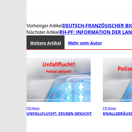
DEUTSCH-FRANZÖSISCHER BI
Vorheriger Artikel
RH-PF: INFORMATION DER LA
Nächster Artikel
Weitere Artikel
Mehr vom Autor
FB News
FB News
UNFALLFLUCHT: ZEUGEN GESUCHT
KNALLGERÄUSC