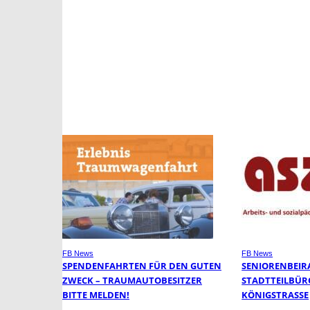
FB News
FB News
SPENDENFAHRTEN FÜR DEN GUTEN
SENIORENBEIR
ZWECK – TRAUMAUTOBESITZER
STADTTEILBÜR
BITTE MELDEN!
KÖNIGSTRASSE