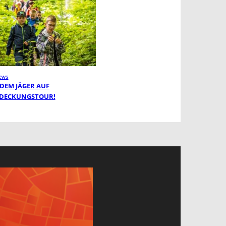
ews
 DEM JÄGER AUF
DECKUNGSTOUR!