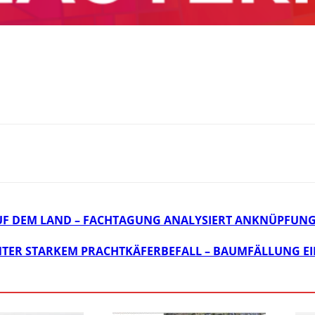
F DEM LAND – FACHTAGUNG ANALYSIERT ANKNÜPFUN
NTER STARKEM PRACHTKÄFERBEFALL – BAUMFÄLLUNG E