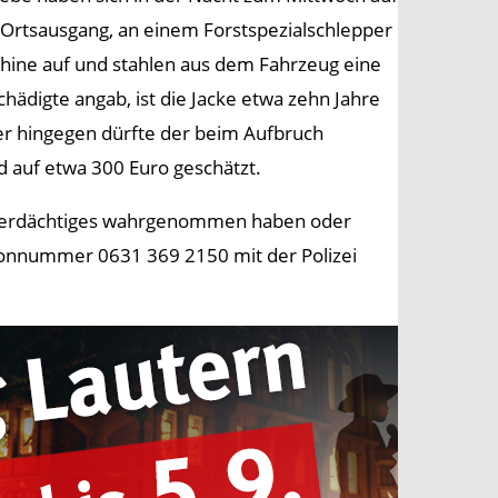
Ortsausgang, an einem Forstspezialschlepper
chine auf und stahlen aus dem Fahrzeug eine
hädigte angab, ist die Jacke etwa zehn Jahre
urer hingegen dürfte der beim Aufbruch
d auf etwa 300 Euro geschätzt.
, Verdächtiges wahrgenommen haben oder
fonnummer 0631 369 2150 mit der Polizei