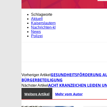
Schlagworte
Aktuell
Kaiserslautern
Nachrichten-kl
News
Polizei
GESUNDHEITSFÖRDERUNG AU
Vorheriger Artikel
BÜRGERBETEILIGUNG
ACHT KRANZEICHEN LEIDEN U
Nächster Artikel
Weitere Artikel
Mehr vom Autor