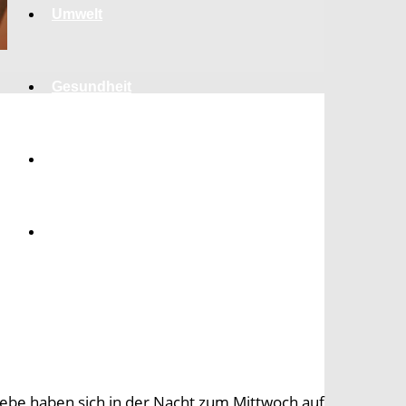
Umwelt
Gesundheit
Kultur
Panorama
be haben sich in der Nacht zum Mittwoch auf