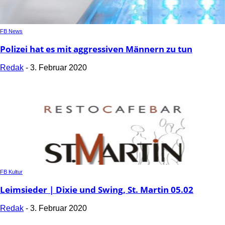
FB News
Polizei hat es mit aggressiven Männern zu tun
Redak
-
3. Februar 2020
FB Kultur
Leimsieder | Dixie und Swing, St. Martin 05.02
Redak
-
3. Februar 2020