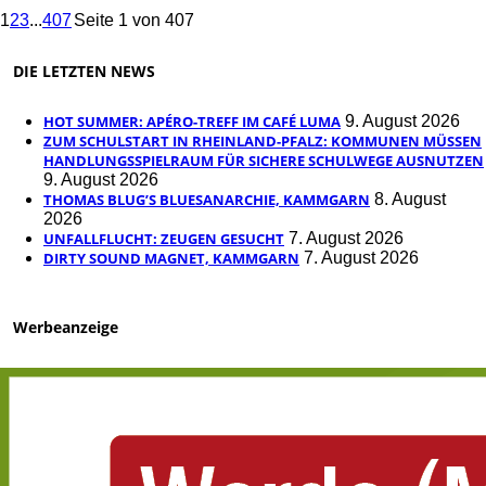
1
2
3
...
407
Seite 1 von 407
DIE LETZTEN NEWS
HOT SUMMER: APÉRO-TREFF IM CAFÉ LUMA
9. August 2026
ZUM SCHULSTART IN RHEINLAND-PFALZ: KOMMUNEN MÜSSEN
HANDLUNGSSPIELRAUM FÜR SICHERE SCHULWEGE AUSNUTZEN
9. August 2026
THOMAS BLUG’S BLUESANARCHIE, KAMMGARN
8. August
2026
UNFALLFLUCHT: ZEUGEN GESUCHT
7. August 2026
DIRTY SOUND MAGNET, KAMMGARN
7. August 2026
Werbeanzeige