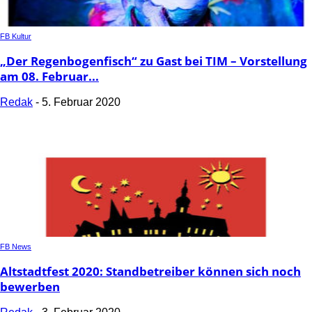
FB Kultur
„Der Regenbogenfisch“ zu Gast bei TIM – Vorstellung
am 08. Februar...
Redak
-
5. Februar 2020
FB News
Altstadtfest 2020: Standbetreiber können sich noch
bewerben