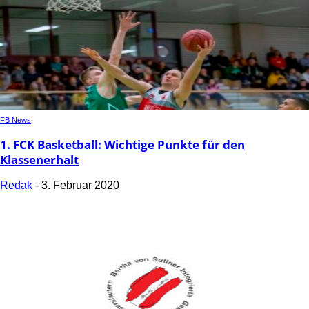
FB News
1. FCK Basketball: Wichtige Punkte für den
Klassenerhalt
Redak
-
3. Februar 2020