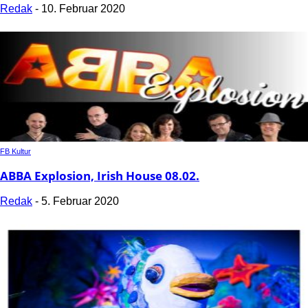
Redak
-
10. Februar 2020
FB Kultur
ABBA Explosion, Irish House 08.02.
Redak
-
5. Februar 2020