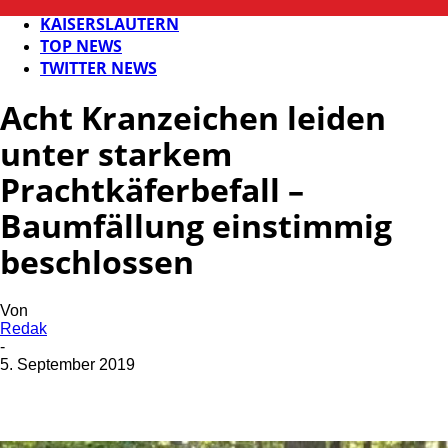
FB NEWS
KAISERSLAUTERN
TOP NEWS
TWITTER NEWS
Acht Kranzeichen leiden
unter starkem
Prachtkäferbefall –
Baumfällung einstimmig
beschlossen
Von
Redak
-
5. September 2019