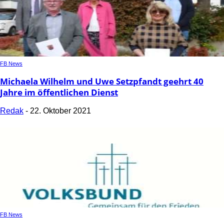
FB News
Michaela Wilhelm und Uwe Setzpfandt geehrt 40
Jahre im öffentlichen Dienst
Redak
-
22. Oktober 2021
FB News