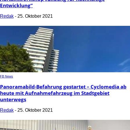
Entwicklung“
Redak
-
25. Oktober 2021
FB News
Panoramabild-Befahrung gestartet – Cyclomedia ab
heute mit Aufnahmefahrzeug im Stadtgebiet
unterwegs
Redak
-
25. Oktober 2021