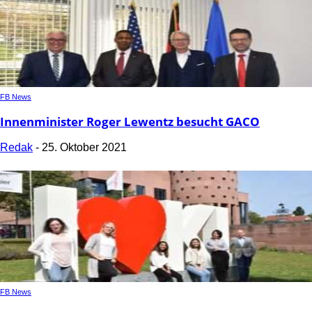
FB News
Innenminister Roger Lewentz besucht GACO
Redak
-
25. Oktober 2021
FB News