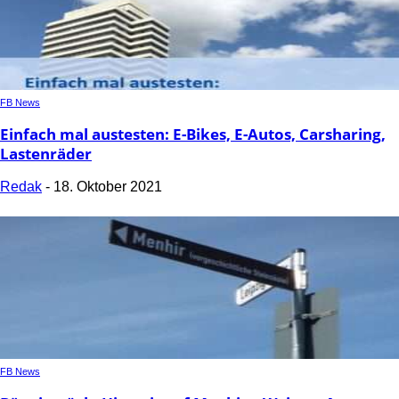
FB News
Einfach mal austesten: E-Bikes, E-Autos, Carsharing,
Lastenräder
Redak
-
18. Oktober 2021
FB News