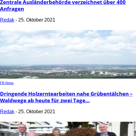
Zentrale Ausländerbehörde verzeichnet über 400
Anfragen
Redak
-
25. Oktober 2021
FB News
Dringende Holzerntearbeiten nahe Grübentälchen –
Waldwege ab heute für zwei Tage...
Redak
-
25. Oktober 2021