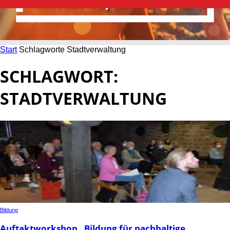
Start
Schlagworte
Stadtverwaltung
SCHLAGWORT:
STADTVERWALTUNG
Bildung
Auftaktworkshop „Bildung für nachhaltige