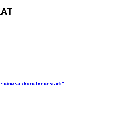
RAT
r eine saubere Innenstadt“