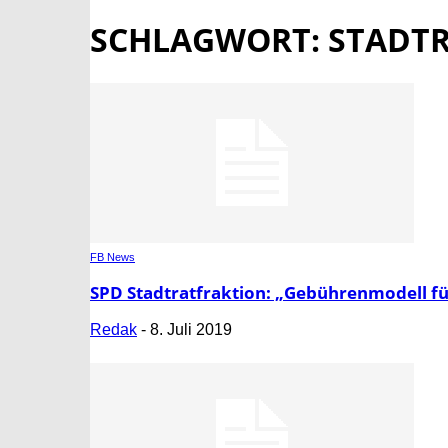
SCHLAGWORT: STADT
FB News
SPD Stadtratfraktion: „Gebührenmodell fü
Redak
-
8. Juli 2019