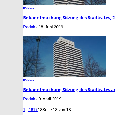
FB News
Bekanntmachung Sitzung des Stadtrates, 2
Redak
-
18. Juni 2019
FB News
Bekanntmachung Sitzung des Stadtrates a
Redak
-
9. April 2019
1
...
16
17
18
Seite 18 von 18