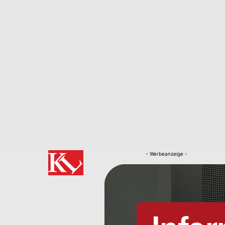
- Werbeanzeige -
RKLÄRUNG
Nachrichten
Kaiserslautern