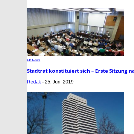
FB News
Stadtrat konstituiert sich – Erste Sitzun
Redak
-
25. Juni 2019