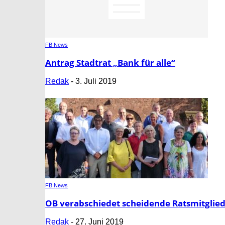
FB News
Antrag Stadtrat „Bank für alle“
Redak
-
3. Juli 2019
FB News
OB verabschiedet scheidende Ratsmitglie
Redak
-
27. Juni 2019