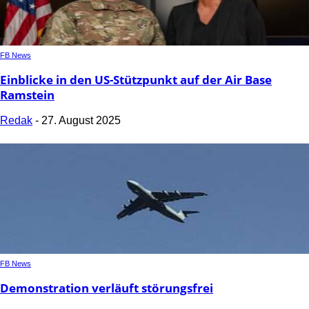
FB News
Einblicke in den US-Stützpunkt auf der Air Base
Ramstein
Redak
-
27. August 2025
FB News
Demonstration verläuft störungsfrei