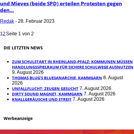
und Mieves (beide SPD) erteilen Protesten gegen
den...
Redak
-
28. Februar 2023
1
2
Seite 1 von 2
DIE LETZTEN NEWS
ZUM SCHULSTART IN RHEINLAND-PFALZ: KOMMUNEN MÜSSEN
HANDLUNGSSPIELRAUM FÜR SICHERE SCHULWEGE AUSNUTZEN
9. August 2026
THOMAS BLUG’S BLUESANARCHIE, KAMMGARN
8. August
2026
UNFALLFLUCHT: ZEUGEN GESUCHT
7. August 2026
DIRTY SOUND MAGNET, KAMMGARN
7. August 2026
KNALLGERÄUSCHE UND STREIT
7. August 2026
Werbeanzeige