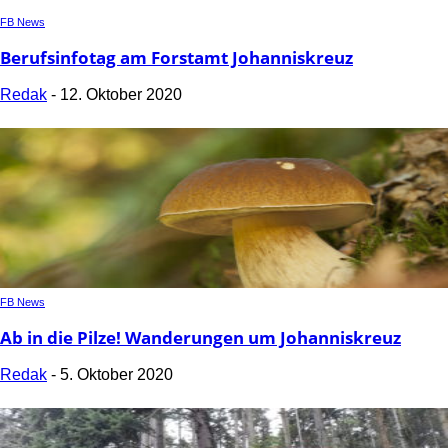
FB News
Berufsinfotag am Forstamt Johanniskreuz
Redak
-
12. Oktober 2020
FB News
Ab in die Pilze! Wanderungen um Johanniskreuz
Redak
-
5. Oktober 2020