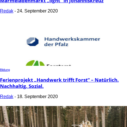
Marmeladenmarkt „light“ in Johanniskreuz
Redak
-
24. September 2020
Bildung
Ferienprojekt „Handwerk trifft Forst“ – Natürlich.
Nachhaltig. Sozial.
Redak
-
18. September 2020