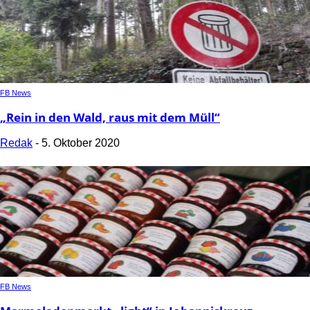
FB News
„Rein in den Wald, raus mit dem Müll“
Redak
-
5. Oktober 2020
FB News