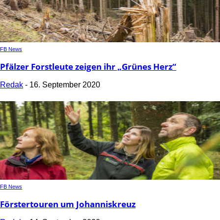
FB News
Pfälzer Forstleute zeigen ihr „Grünes Herz“
Redak
-
16. September 2020
FB News
Förstertouren um Johanniskreuz