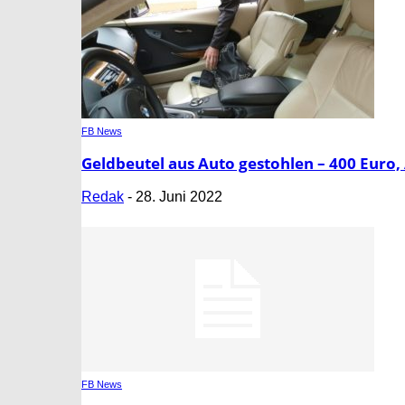
FB News
Geldbeutel aus Auto gestohlen – 400 Eur
Redak
-
28. Juni 2022
FB News