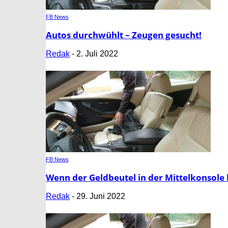
FB News
Autos durchwühlt – Zeugen gesucht!
Redak
-
2. Juli 2022
FB News
Wenn der Geldbeutel in der Mittelkonsole 
Redak
-
29. Juni 2022