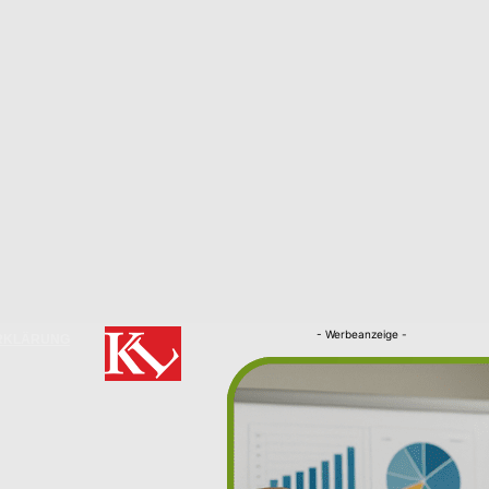
- Werbeanzeige -
RKLÄRUNG
Nachrichten
Kaiserslautern