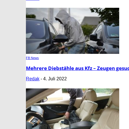
FB News
Mehrere Diebstähle aus Kfz – Zeugen gesuc
Redak
-
4. Juli 2022