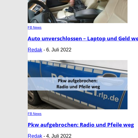
FB News
Auto unverschlossen – Laptop und Geld w
Redak
-
6. Juli 2022
FB News
Pkw aufgebrochen: Radio und Pfeile weg
Redak
-
4. Juli 2022