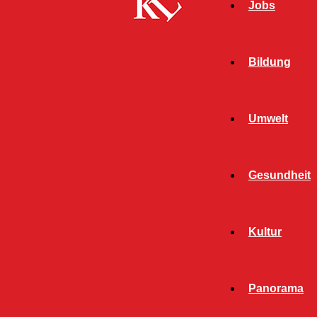
Jobs
Bildung
Umwelt
Gesundheit
Kultur
Panorama
Start
Twitter News
TWITTER NEWS