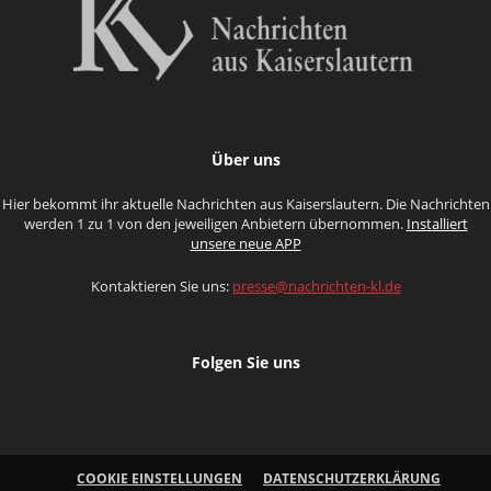
Über uns
Hier bekommt ihr aktuelle Nachrichten aus Kaiserslautern. Die Nachrichten
werden 1 zu 1 von den jeweiligen Anbietern übernommen.
Installiert
unsere neue APP
Kontaktieren Sie uns:
presse@nachrichten-kl.de
Folgen Sie uns
COOKIE EINSTELLUNGEN
DATENSCHUTZERKLÄRUNG