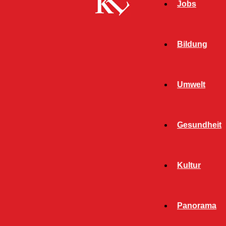
Jobs
Bildung
Umwelt
Gesundheit
Kultur
Start
Polizei
Seite 1497
POLIZEI
Panorama
ALLGEMEIN
BILDUNG