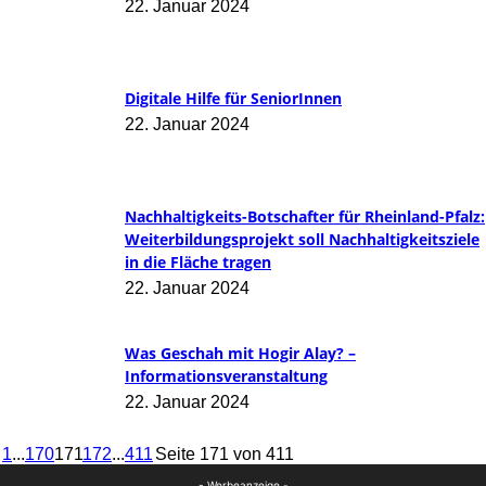
22. Januar 2024
Digitale Hilfe für SeniorInnen
22. Januar 2024
Nachhaltigkeits-Botschafter für Rheinland-Pfalz:
Weiterbildungsprojekt soll Nachhaltigkeitsziele
in die Fläche tragen
22. Januar 2024
Was Geschah mit Hogir Alay? –
Informationsveranstaltung
22. Januar 2024
1
...
170
171
172
...
411
Seite 171 von 411
- Werbeanzeige -