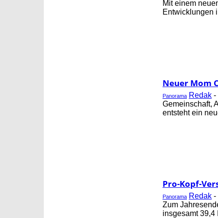
Mit einem neuen 
Entwicklungen i
Neuer Mom Cl
Redak
-
Panorama
Gemeinschaft, 
entsteht ein neu
Pro-Kopf-Ver
Redak
-
Panorama
Zum Jahresende 
insgesamt 39,4 M