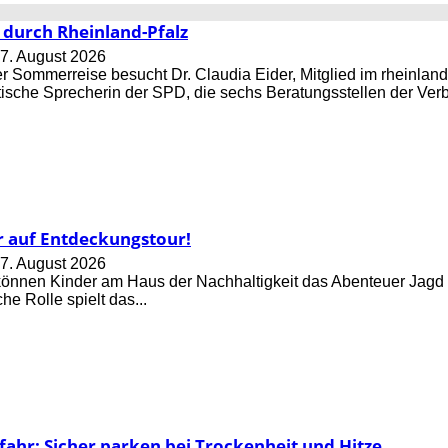
durch Rheinland-Pfalz
7. August 2026
 Sommerreise besucht Dr. Claudia Eider, Mitglied im rheinlan
tische Sprecherin der SPD, die sechs Beratungsstellen der Verb
r auf Entdeckungstour!
7. August 2026
können Kinder am Haus der Nachhaltigkeit das Abenteuer Jag
e Rolle spielt das...
ahr: Sicher parken bei Trockenheit und Hitze