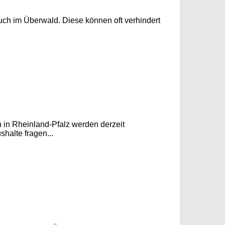
auch im Überwald. Diese können oft verhindert
n in Rheinland-Pfalz werden derzeit
halte fragen...