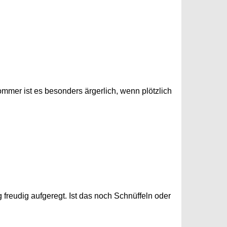
Sommer ist es besonders ärgerlich, wenn plötzlich
 freudig aufgeregt. Ist das noch Schnüffeln oder