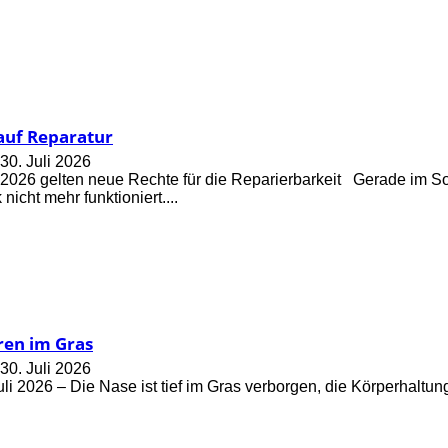
auf Reparatur
30. Juli 2026
2026 gelten neue Rechte für die Reparierbarkeit ­ ­­ ­Gerade im 
nicht mehr funktioniert....
ren im Gras
30. Juli 2026
li 2026 – Die Nase ist tief im Gras verborgen, die Körperhaltung