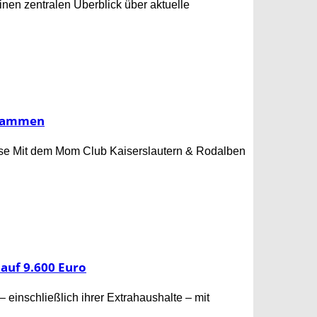
inen zentralen Überblick über aktuelle
usammen
ase Mit dem Mom Club Kaiserslautern & Rodalben
auf 9.600 Euro
nschließlich ihrer Extrahaushalte – mit