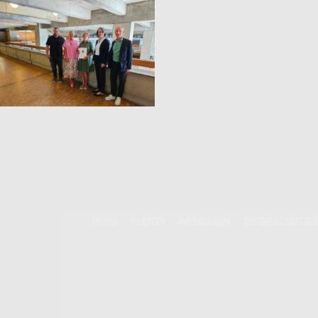
HOME
EVENTS
IMPRESSUM
DATENSCHUTZE