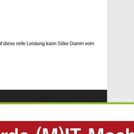
Auf diese reife Leistung kann Silke Damm vom
- Werbeanzeige -