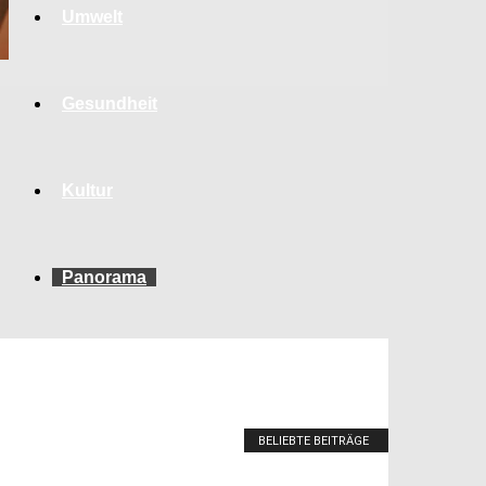
Umwelt
Gesundheit
Kultur
Panorama
BELIEBTE BEITRÄGE