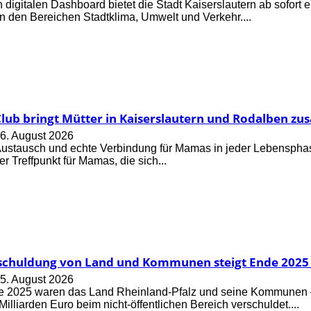
digitalen Dashboard bietet die Stadt Kaiserslautern ab sofort e
n den Bereichen Stadtklima, Umwelt und Verkehr....
ub bringt Mütter in Kaiserslautern und Rodalben z
6. August 2026
Austausch und echte Verbindung für Mamas in jeder Lebensph
er Treffpunkt für Mamas, die sich...
schuldung von Land und Kommunen steigt Ende 2025 
5. August 2026
2025 waren das Land Rheinland-Pfalz und seine Kommunen – ei
illiarden Euro beim nicht-öffentlichen Bereich verschuldet....