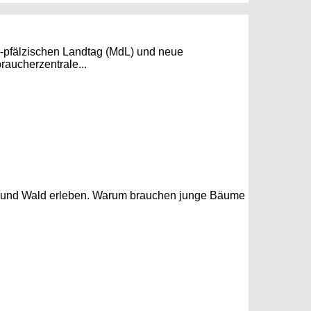
d-pfälzischen Landtag (MdL) und neue
raucherzentrale...
d und Wald erleben. Warum brauchen junge Bäume