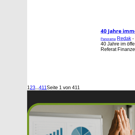
40 Jahre imm
Redak
-
Panorama
40 Jahre im öff
Referat Finanzen
1
2
3
...
411
Seite 1 von 411