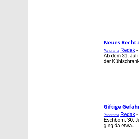
Neues Recht 
Redak
-
Panorama
Ab dem 31. Juli 
der Kühlschrank 
Giftige Gefah
Redak
-
Panorama
Eschborn, 30. Ju
ging da etwa...