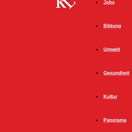
Jobs
Bildung
Umwelt
Gesundheit
Kultur
Panorama
Start
Kaiserslautern
Seite 1011
KAISERSLAUTERN