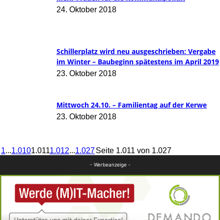
24. Oktober 2018
Schillerplatz wird neu ausgeschrieben: Vergabe
im Winter – Baubeginn spätestens im April 2019
23. Oktober 2018
Mittwoch 24.10. – Familientag auf der Kerwe
23. Oktober 2018
1
...
1.010
1.011
1.012
...
1.027
Seite 1.011 von 1.027
- Werbeanzeige -