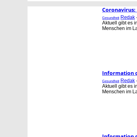
CORNING
FB GESUNDHEIT
Coronavirus:
Redak
Gesundheit
Aktuell gibt es
Menschen im Lan
Information 
Redak
Gesundheit
Aktuell gibt es
Menschen im Lan
Information 