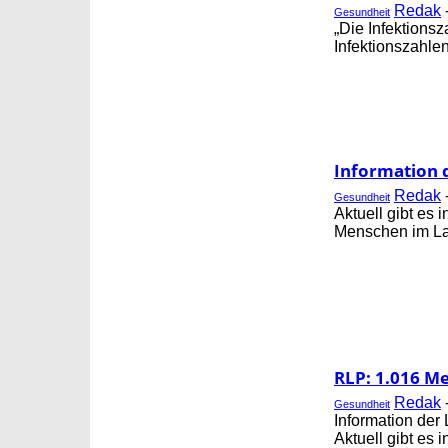
Redak
Gesundheit
„Die Infektions
Infektionszahle
Information 
Redak
Gesundheit
Aktuell gibt es
Menschen im Lan
RLP: 1.016 Me
Redak
Gesundheit
Information der
Aktuell gibt es