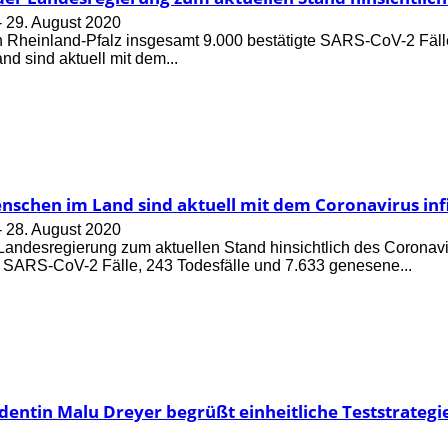
-
29. August 2020
 in Rheinland-Pfalz insgesamt 9.000 bestätigte SARS-CoV-2 Fäll
d sind aktuell mit dem...
nschen im Land sind aktuell mit dem Coronavirus infi
-
28. August 2020
 Landesregierung zum aktuellen Stand hinsichtlich des Coronavir
e SARS-CoV-2 Fälle, 243 Todesfälle und 7.633 genesene...
identin Malu Dreyer begrüßt einheitliche Teststrate