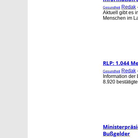
Redak
Gesundheit
Aktuell gibt es
Menschen im Lan
RLP: 1.044 Me
Redak
Gesundheit
Information der
8.920 bestätigt
Ministerpräs
Bußgelder