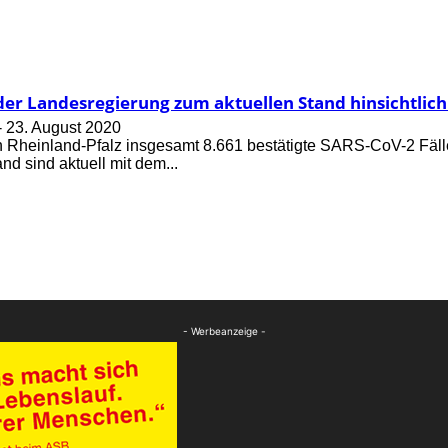
der Landesregierung zum aktuellen Stand hinsichtlich
-
23. August 2020
 in Rheinland-Pfalz insgesamt 8.661 bestätigte SARS-CoV-2 Fäl
d sind aktuell mit dem...
- Werbeanzeige -