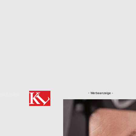
- Werbeanzeige -
RKLÄRUNG
Nachrichten
Kaiserslautern