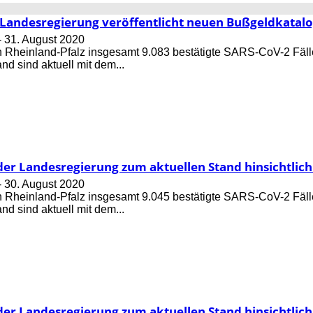
 Landesregierung veröffentlicht neuen Bußgeld­katal
-
31. August 2020
 in Rheinland-Pfalz insgesamt 9.083 bestätigte SARS-CoV-2 Fäll
d sind aktuell mit dem...
der Landesregierung zum aktuellen Stand hinsichtlich
-
30. August 2020
 in Rheinland-Pfalz insgesamt 9.045 bestätigte SARS-CoV-2 Fäll
d sind aktuell mit dem...
der Landesregierung zum aktuellen Stand hinsichtlich