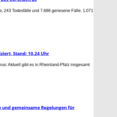
e, 243 Todesfälle und 7.686 genesene Fälle. 1.071
ziert, Stand: 10.24 Uhr
us: Aktuell gibt es in Rheinland-Pfalz insgesamt
gie und gemeinsame Regelungen für