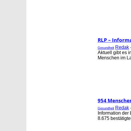
RLP – Informa
Redak
Gesundheit
Aktuell gibt es
Menschen im Lan
954 Menschen 
Redak
Gesundheit
Information der
8.675 bestätigt