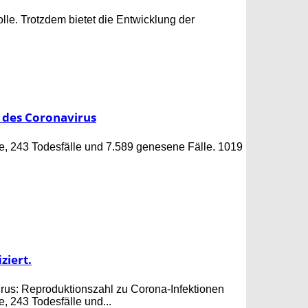
lle. Trotzdem bietet die Entwicklung der
 des Coronavirus
le, 243 Todesfälle und 7.589 genesene Fälle. 1019
ziert.
irus: Reproduktionszahl zu Corona-Infektionen
, 243 Todesfälle und...