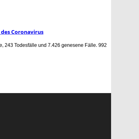
 des Coronavirus
le, 243 Todesfälle und 7.426 genesene Fälle. 992