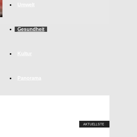
Umwelt
Gesundheit
Kultur
Panorama
AKTUELLSTE