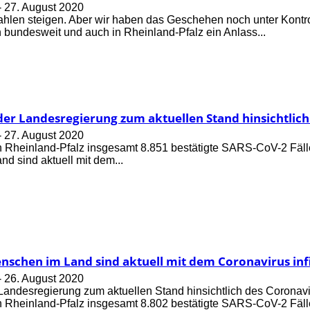
-
27. August 2020
zahlen steigen. Aber wir haben das Geschehen noch unter Kontro
n bundesweit und auch in Rheinland-Pfalz ein Anlass...
der Landesregierung zum aktuellen Stand hinsichtlich
-
27. August 2020
 in Rheinland-Pfalz insgesamt 8.851 bestätigte SARS-CoV-2 Fäl
d sind aktuell mit dem...
nschen im Land sind aktuell mit dem Coronavirus infi
-
26. August 2020
 Landesregierung zum aktuellen Stand hinsichtlich des Coronav
 in Rheinland-Pfalz insgesamt 8.802 bestätigte SARS-CoV-2 Fälle