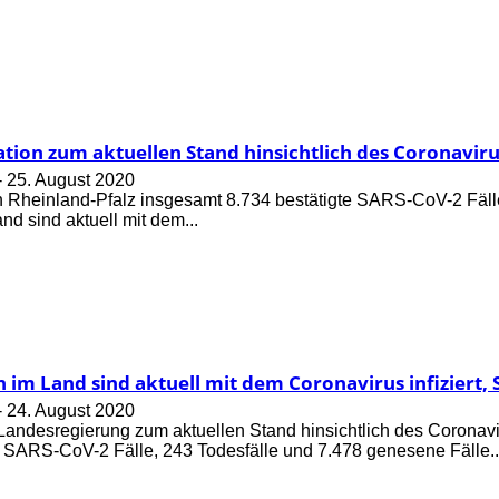
tion zum aktuellen Stand hinsichtlich des Coronaviru
-
25. August 2020
 in Rheinland-Pfalz insgesamt 8.734 bestätigte SARS-CoV-2 Fäl
d sind aktuell mit dem...
im Land sind aktuell mit dem Coronavirus infiziert, 
-
24. August 2020
 Landesregierung zum aktuellen Stand hinsichtlich des Coronavi
e SARS-CoV-2 Fälle, 243 Todesfälle und 7.478 genesene Fälle..