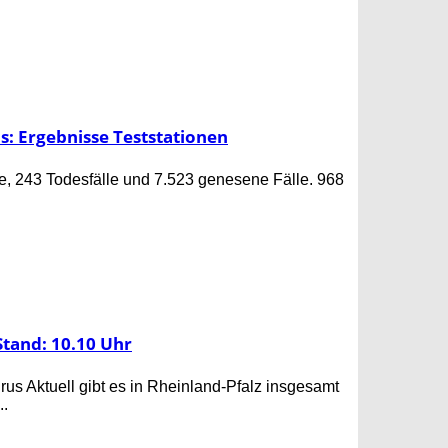
s: Ergebnisse Teststationen
le, 243 Todesfälle und 7.523 genesene Fälle. 968
Stand: 10.10 Uhr
rus Aktuell gibt es in Rheinland-Pfalz insgesamt
..