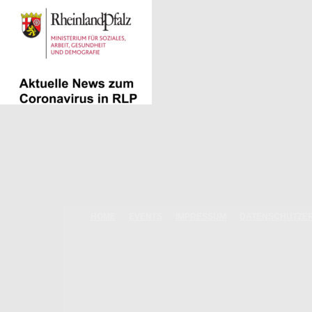
HOME
EVENTS
IMPRESSUM
DATENSCHUTZE