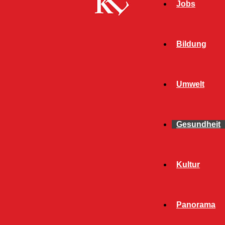
Jobs
Bildung
Umwelt
Gesundheit
Kultur
Start
Gesundheit
Seite 181
GESUNDHEIT
Panorama
ALLGEMEIN
BILDUNG