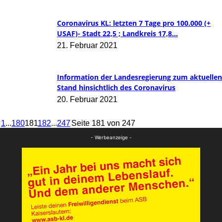
Coronavirus KL: letzten 7 Tage pro 100.000 (+
USAF)- Stadt 22,5 ; Landkreis 17,8...
21. Februar 2021
Information der Landesregierung zum aktuellen
Stand hinsichtlich des Coronavirus
20. Februar 2021
1
...
180
181
182
...
247
Seite 181 von 247
- Werbeanzeige -