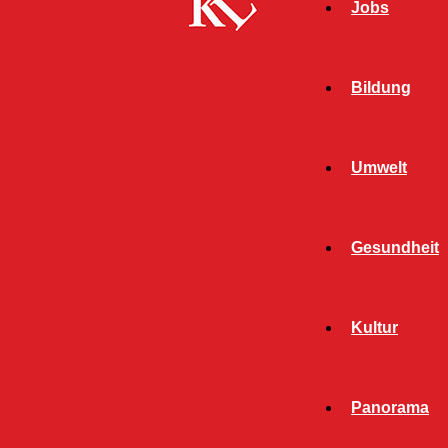
Jobs
Bildung
Umwelt
Gesundheit
Kultur
Start
FB Kultur
Seite 711
FB KULTUR
Panorama
ALLGEMEIN
BILDUNG