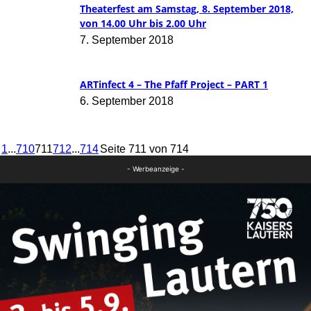
Theaterfest am Samstag, 8. September 2018,
von 14.00 Uhr bis 2.00 Uhr
7. September 2018
ARTinfect 4 – The Pfaff Project – PART 1
6. September 2018
1
...
710
711
712
...
714
Seite 711 von 714
- Werbeanzeige -