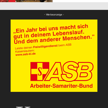
FB News
- Werbeanzeige -