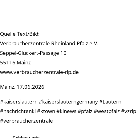
Quelle Text/Bild:
Verbraucherzentrale Rheinland-Pfalz e.V.
Seppel-Glückert-Passage 10
55116 Mainz
www.verbraucherzentrale-rlp.de
Mainz, 17.06.2026
#kaiserslautern #kaiserslauterngermany #Lautern
#nachrichtenkl #ktown #klnews #pfalz #westpfalz #vzrlp
#verbraucherzentrale