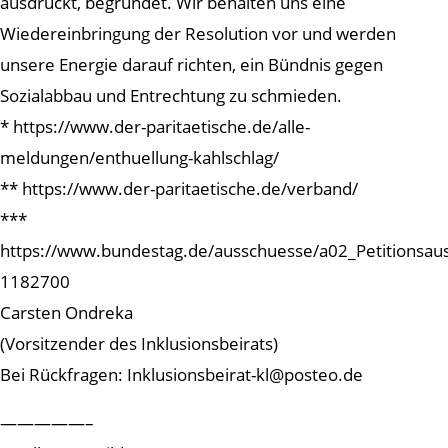
ausdrückt, begründet. Wir behalten uns eine
Wiedereinbringung der Resolution vor und werden
unsere Energie darauf richten, ein Bündnis gegen
Sozialabbau und Entrechtung zu schmieden.
* https://www.der-paritaetische.de/alle-
meldungen/enthuellung-kahlschlag/
** https://www.der-paritaetische.de/verband/
***
https://www.bundestag.de/ausschuesse/a02_Petitionsau
1182700
Carsten Ondreka
(Vorsitzender des Inklusionsbeirats)
Bei Rückfragen: Inklusionsbeirat-kl@posteo.de
—————–