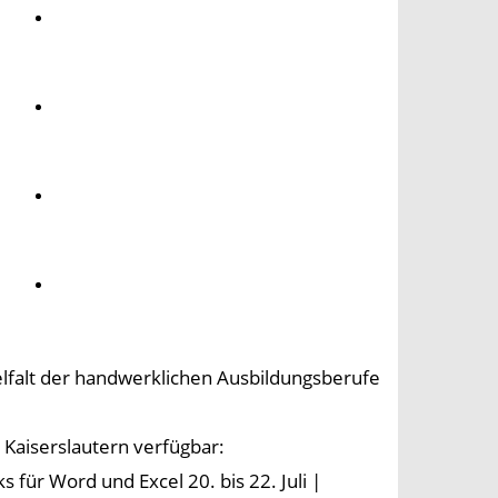
Umwelt
Gesundheit
Kultur
Panorama
ielfalt der handwerklichen Ausbildungsberufe
 Kaiserslautern verfügbar:
für Word und Excel 20. bis 22. Juli |