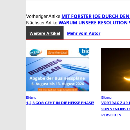
MIT FÖRSTER JOE DURCH DE
Vorheriger Artikel
WARUM UNSERE RESOLUTION 
Nächster Artikel
Weitere Artikel
Mehr vom Autor
Bildung
Bildung
1,2,3 GO® GEHT IN DIE HEISSE PHASE!
VORTRAG ZUR 
SONNENFINSTE
PERSEIDEN