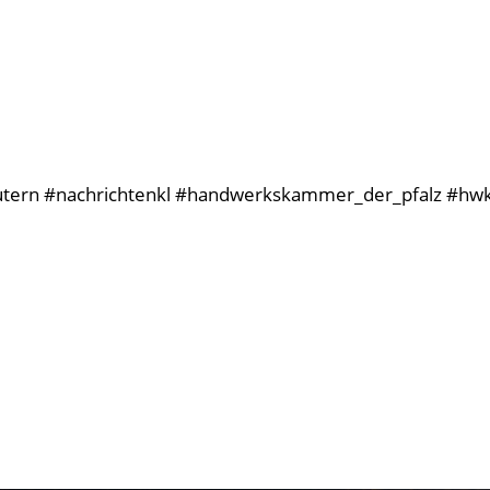
autern #nachrichtenkl #handwerkskammer_der_pfalz #hwk