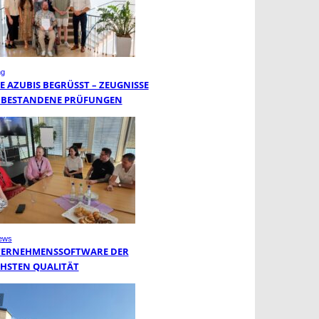
ng
 AZUBIS BEGRÜSST – ZEUGNISSE F
BESTANDENE PRÜFUNGEN
ews
ERNEHMENSSOFTWARE DER
HSTEN QUALITÄT