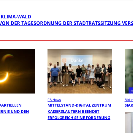
N KLIMA-WALD
VON DER TAGESORDNUNG DER STADTRATSSITZUNG VE
FB News
Bildu
PARTIELLEN
MITTELSTAND-DIGITAL ZENTRUM
SIA
RNIS UND DEN
KAISERSLAUTERN BEENDET
ERFOLGREICH SEINE FÖRDERUNG