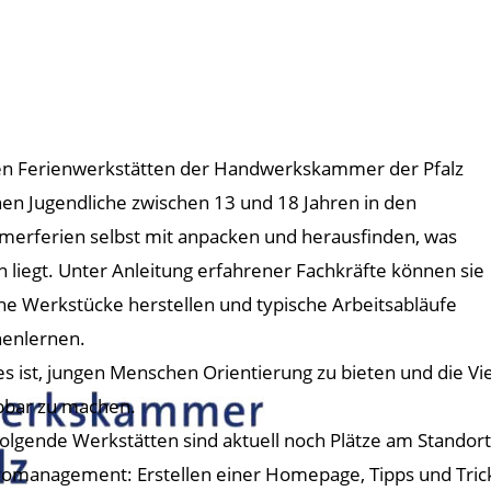
en Ferienwerkstätten der Handwerkskammer der Pfalz
en Jugendliche zwischen 13 und 18 Jahren in den
erferien selbst mit anpacken und herausfinden, was
n liegt. Unter Anleitung erfahrener Fachkräfte können sie
ne Werkstücke herstellen und typische Arbeitsabläufe
enlernen.
 es ist, jungen Menschen Orientierung zu bieten und die V
bbar zu machen.
folgende Werkstätten sind aktuell noch Plätze am Standort
romanagement: Erstellen einer Homepage, Tipps und Tricks 