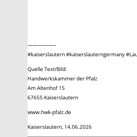
—————–
#kaiserslautern #kaiserslauterngermany #L
Quelle Text/Bild:
Handwerkskammer der Pfalz
Am Altenhof 15
67655 Kaiserslautern
www.hwk-pfalz.de
Kaiserslautern, 14.06.2026