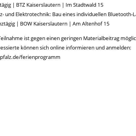
tägig | BTZ Kaiserslautern | Im Stadtwald 15
lz- und Elektrotechnik: Bau eines individuellen Bluetooth-L
nztägig | BOW Kaiserslautern | Am Altenhof 15
Teilnahme ist gegen einen geringen Materialbeitrag möglich
ressierte können sich online informieren und anmelden:
pfalz.de/ferienprogramm