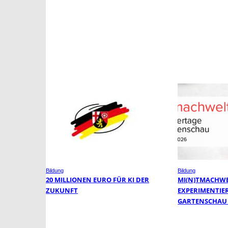
Bildung
Bildung
20 MILLIONEN EURO FÜR KI DER
MI(N)TMACHWE
ZUKUNFT
EXPERIMENTIE
GARTENSCHAU 