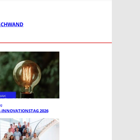
RSCHWAND
ng
K-INNOVATIONSTAG 2026