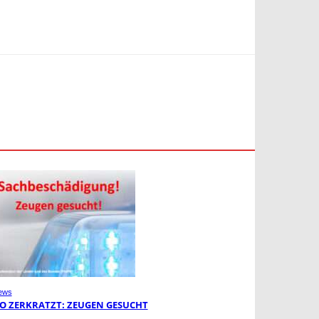
ews
O ZERKRATZT: ZEUGEN GESUCHT