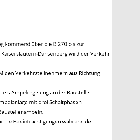
oog kommend über die B 270 bis zur
 Kaiserslautern-Dansenberg wird der Verkehr
M den Verkehrsteilnehmern aus Richtung
ttels Ampelregelung an der Baustelle
Ampelanlage mit drei Schaltphasen
 Baustellenampeln.
ür die Beeinträchtigungen während der