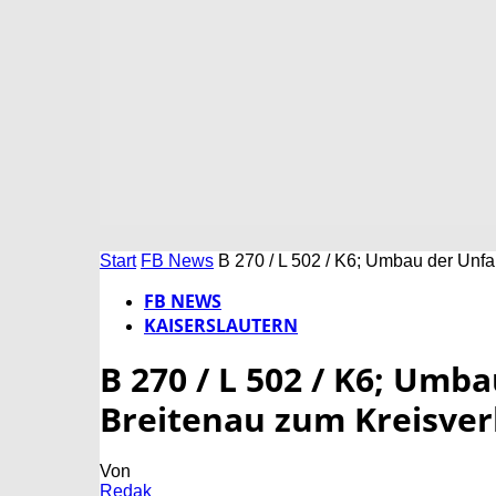
Start
FB News
B 270 / L 502 / K6; Umbau der Unfal
FB NEWS
KAISERSLAUTERN
B 270 / L 502 / K6; Umba
Breitenau zum Kreisver
Von
Redak