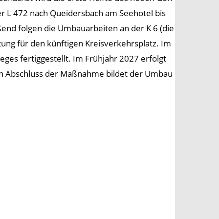
r L 472 nach Queidersbach am Seehotel bis
ßend folgen die Umbauarbeiten an der K 6 (die
ung für den künftigen Kreisverkehrsplatz. Im
es fertiggestellt. Im Frühjahr 2027 erfolgt
Den Abschluss der Maßnahme bildet der Umbau