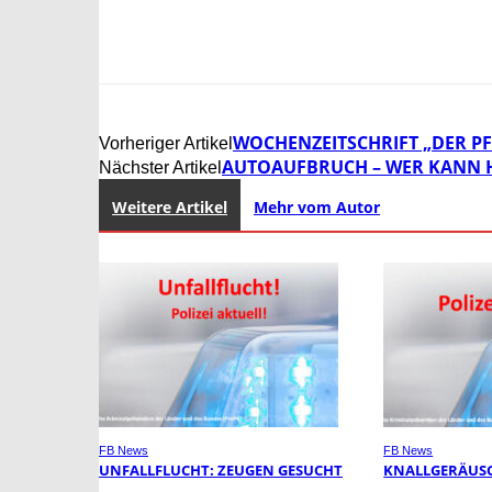
WOCHENZEITSCHRIFT „DER PF
Vorheriger Artikel
AUTOAUFBRUCH – WER KANN H
Nächster Artikel
Weitere Artikel
Mehr vom Autor
FB News
FB News
UNFALLFLUCHT: ZEUGEN GESUCHT
KNALLGERÄUSC