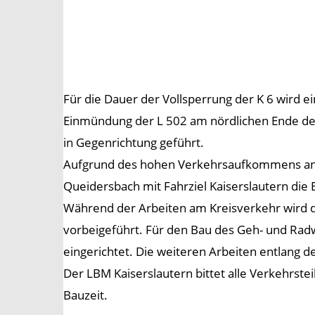
Für die Dauer der Vollsperrung der K 6 wird 
Einmündung der L 502 am nördlichen Ende des
in Gegenrichtung geführt.
Aufgrund des hohen Verkehrsaufkommens an d
Queidersbach mit Fahrziel Kaiserslautern die
Während der Arbeiten am Kreisverkehr wird d
vorbeigeführt. Für den Bau des Geh- und Rad
eingerichtet. Die weiteren Arbeiten entlang d
Der LBM Kaiserslautern bittet alle Verkehrs
Bauzeit.