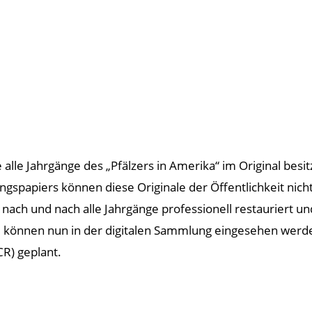
he alle Jahrgänge des „Pfälzers in Amerika“ im Original bes
ngspapiers können diese Originale der Öffentlichkeit ni
ch und nach alle Jahrgänge professionell restauriert und d
e können nun in der digitalen Sammlung eingesehen werden
R) geplant.