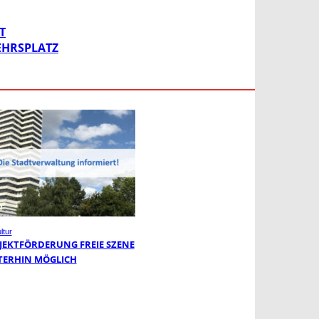
T
KEHRSPLATZ
ltur
JEKTFÖRDERUNG FREIE SZENE
TERHIN MÖGLICH