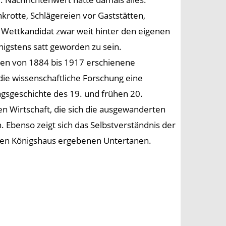
rotte, Schlägereien vor Gaststätten,
 Wettkandidat zwar weit hinter den eigenen
nigstens satt geworden zu sein.
ngen von 1884 bis 1917 erschienene
die wissenschaftliche Forschung eine
ltagsgeschichte des 19. und frühen 20.
n Wirtschaft, die sich die ausgewanderten
. Ebenso zeigt sich das Selbstverständnis der
hen Königshaus ergebenen Untertanen.