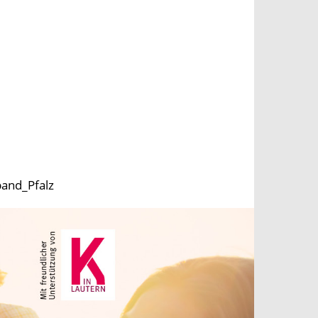
band_Pfalz