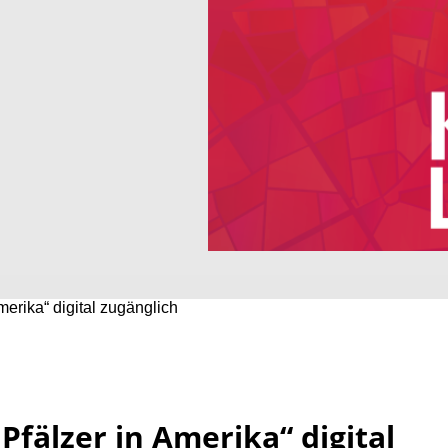
merika“ digital zugänglich
Pfälzer in Amerika“ digital