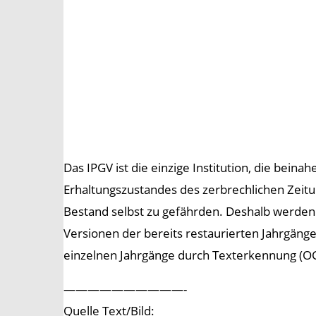
Das IPGV ist die einzige Institution, die beina
Erhaltungszustandes des zerbrechlichen Zeitu
Bestand selbst zu gefährden. Deshalb werden na
Versionen der bereits restaurierten Jahrgäng
einzelnen Jahrgänge durch Texterkennung (OC
——————————-
Quelle Text/Bild: