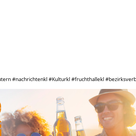
ern #nachrichtenkl #Kulturkl #fruchthallekl #bezirksver