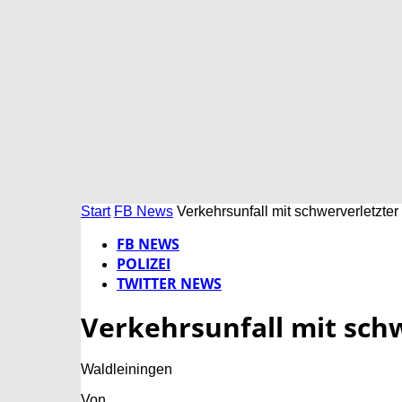
Start
FB News
Verkehrsunfall mit schwerverletzte
FB NEWS
POLIZEI
TWITTER NEWS
Verkehrsunfall mit sch
Waldleiningen
Von