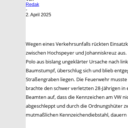
Redak
-
2. April 2025
Wegen eines Verkehrsunfalls rückten Einsatz
zwischen Hochspeyer und Johanniskreuz aus. 
Polo aus bislang ungeklärter Ursache nach lin
Baumstumpf, überschlug sich und blieb entgeg
Straßengraben liegen. Die Feuerwehr musste 
brachte den schwer verletzten 28-Jährigen in
Beamten auf, dass die Kennzeichen am VW ni
abgeschleppt und durch die Ordnungshüter zw
mutmaßlichen Kennzeichendiebstahl, dauern 