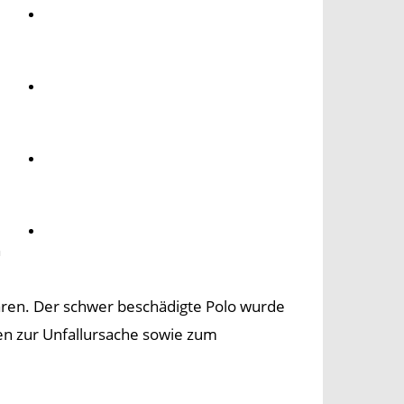
Umwelt
Gesundheit
Kultur
Panorama
n
ren. Der schwer beschädigte Polo wurde
en zur Unfallursache sowie zum