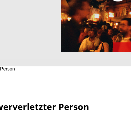
r Person
werverletzter Person