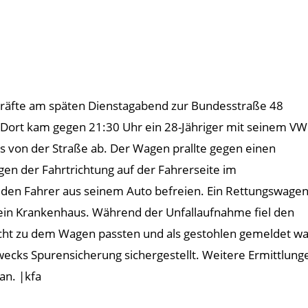
kräfte am späten Dienstagabend zur Bundesstraße 48
Dort kam gegen 21:30 Uhr ein 28-Jähriger mit seinem VW
ks von der Straße ab. Der Wagen prallte gegen einen
en der Fahrtrichtung auf der Fahrerseite im
den Fahrer aus seinem Auto befreien. Ein Rettungswage
 ein Krankenhaus. Während der Unfallaufnahme fiel den
cht zu dem Wagen passten und als gestohlen gemeldet wa
ecks Spurensicherung sichergestellt. Weitere Ermittlung
an. |kfa