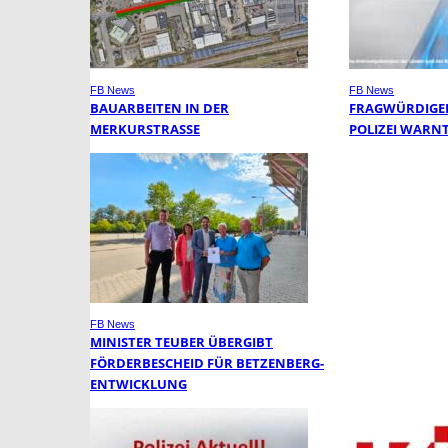
FB News
FB News
BAUARBEITEN IN DER
FRAGWÜRDIGER
MERKURSTRASSE
POLIZEI WARN
FB News
MINISTER TEUBER ÜBERGIBT
FÖRDERBESCHEID FÜR BETZENBERG-
ENTWICKLUNG