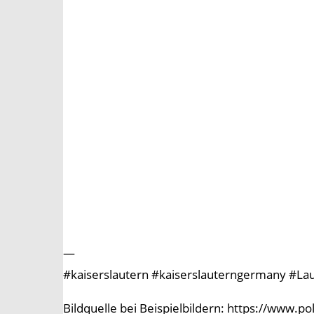
—
#kaiserslautern #kaiserslauterngermany #Laut
Bildquelle bei Beispielbildern: https://www.p