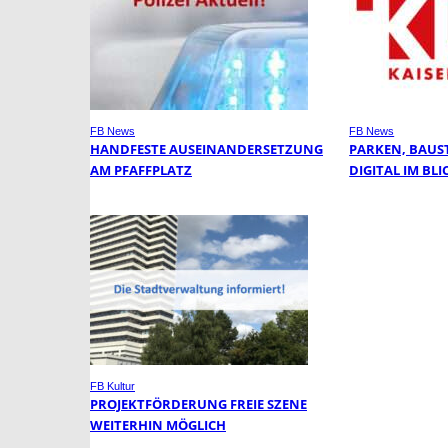
FB News
FB News
HANDFESTE AUSEINANDERSETZUNG
PARKEN, BAUS
AM PFAFFPLATZ
DIGITAL IM BLI
FB Kultur
PROJEKTFÖRDERUNG FREIE SZENE
WEITERHIN MÖGLICH