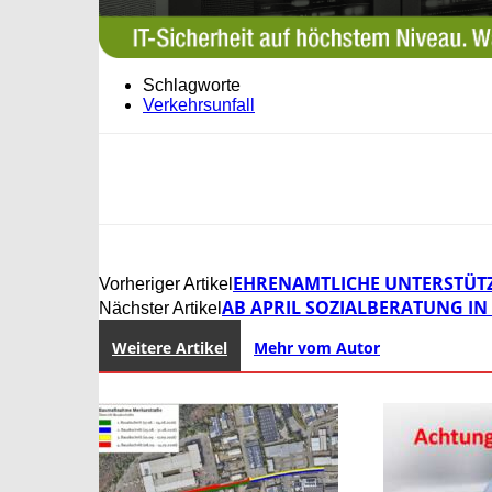
Schlagworte
Verkehrsunfall
EHRENAMTLICHE UNTERSTÜT
Vorheriger Artikel
AB APRIL SOZIALBERATUNG IN
Nächster Artikel
Weitere Artikel
Mehr vom Autor