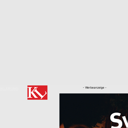
- Werbeanzeige -
RKLÄRUNG
Nachrichten
Kaiserslautern