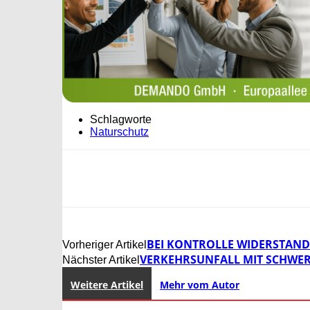
Schlagworte
Naturschutz
BEI KONTROLLE WIDERSTAND 
Vorheriger Artikel
VERKEHRSUNFALL MIT SCHWER
Nächster Artikel
Weitere Artikel
Mehr vom Autor