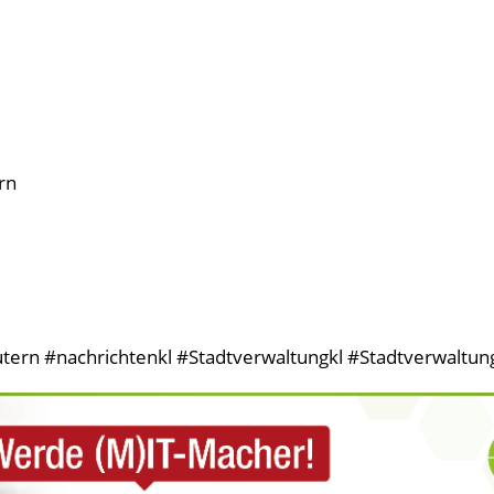
rn
tern #nachrichtenkl #Stadtverwaltungkl #StadtverwaltungK