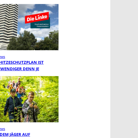
ews
 HITZESCHUTZPLAN IST
WENDIGER DENN JE
ews
 DEM JÄGER AUF