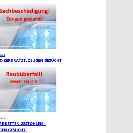
ews
O ZERKRATZT: ZEUGEN GESUCHT
ews
RE KETTEN GESTOHLEN –
GEN GESUCHT!