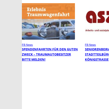
FB News
FB News
SPENDENFAHRTEN FÜR DEN GUTEN
SENIORENBEIR
ZWECK – TRAUMAUTOBESITZER
STADTTEILBÜR
BITTE MELDEN!
KÖNIGSTRASSE