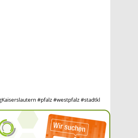
aiserslautern #pfalz #westpfalz #stadtkl