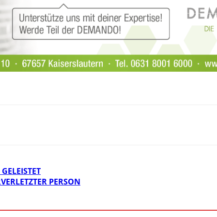
GELEISTET
VERLETZTER PERSON