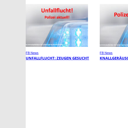
FB News
FB News
UNFALLFLUCHT: ZEUGEN GESUCHT
KNALLGERÄUSC