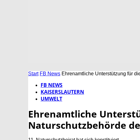
Start
FB News
Ehrenamtliche Unterstützung für di
FB NEWS
KAISERSLAUTERN
UMWELT
Ehrenamtliche Unterstü
Naturschutzbehörde de
11. Naturschutzbeirat hat sich konstituiert