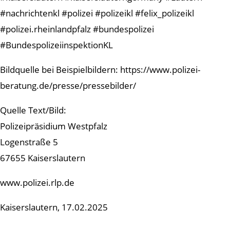
#nachrichtenkl #polizei #polizeikl #felix_polizeikl
#polizei.rheinlandpfalz #bundespolizei
#BundespolizeiinspektionKL
Bildquelle bei Beispielbildern: https://www.polizei-
beratung.de/presse/pressebilder/
Quelle Text/Bild:
Polizeipräsidium Westpfalz
Logenstraße 5
67655 Kaiserslautern
www.polizei.rlp.de
Kaiserslautern, 17.02.2025