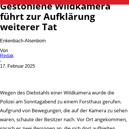
Gestohlene Wildkamera
führt zur Aufklärung
weiterer Tat
Enkenbach-Alsenborn
Von
Redak
-
17. Februar 2025
Wegen des Diebstahls einer Wildkamera wurde die
Polizei am Sonntagabend zu einem Forsthaus gerufen.
Aufgrund von Bewegungen, die auf der Kamera zu sehen
waren, schaute der Besitzer nach. Vor Ort angekommen,
sprach er zwei Personen an, die sich dort aufhielten.