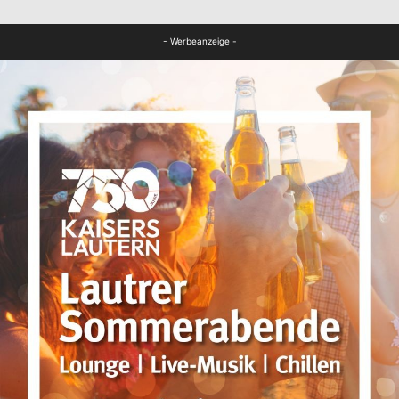
FB News
- Werbeanzeige -