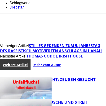
Schlagworte
Diebstahl
STILLES GEDENKEN ZUM 5. JAHRESTAG
Vorheriger Artikel
DES RASSISTISCH MOTIVIERTEN ANSCHLAGS IN HANAU
THOMAS GODOJ, IRISH HOUSE
Nächster Artikel
Weitere Artikel
Mehr vom Autor
UNFALLFLUCHT: ZEUGEN GESUCHT
KNALLGERÄUSCHE UND STREIT