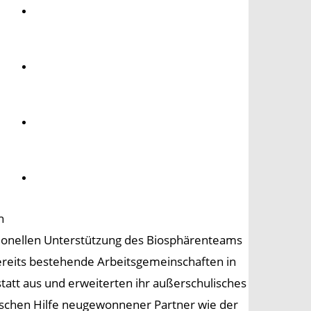
Umwelt
Gesundheit
Kultur
Panorama
h
ssionellen Unterstützung des Biosphärenteams
reits bestehende Arbeitsgemeinschaften in
att aus und erweiterten ihr außerschulisches
ischen Hilfe neugewonnener Partner wie der