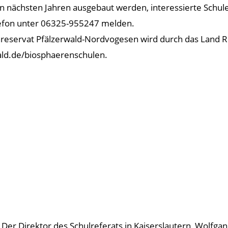
n nächsten Jahren ausgebaut werden, interessierte Schule
lefon unter 06325-955247 melden.
reservat Pfälzerwald-Nordvogesen wird durch das Land Rh
ld.de/biosphaerenschulen.
: Der Direktor des Schulreferats in Kaiserslautern, Wolfgang