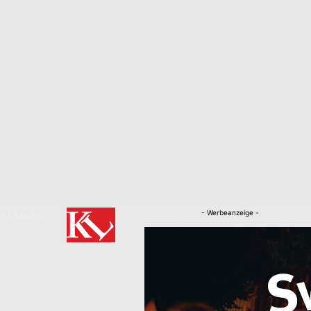
- Werbeanzeige -
RKLÄRUNG
Nachrichten
Kaiserslautern