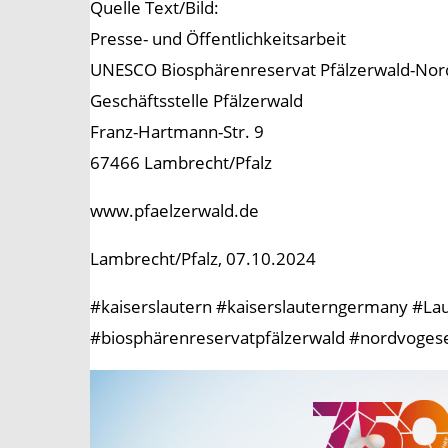
Quelle Text/Bild:
Presse- und Öffentlichkeitsarbeit
UNESCO Biosphärenreservat Pfälzerwald-No
Geschäftsstelle Pfälzerwald
Franz-Hartmann-Str. 9
67466 Lambrecht/Pfalz
www.pfaelzerwald.de
Lambrecht/Pfalz, 07.10.2024
#kaiserslautern #kaiserslauterngermany #Lau
#biosphärenreservatpfälzerwald #nordvogese