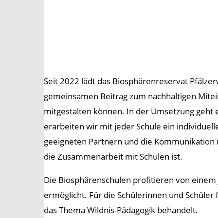
Seit 2022 lädt das Biosphärenreservat Pfälzer
gemeinsamen Beitrag zum nachhaltigen Miteina
mitgestalten können. In der Umsetzung geht e
erarbeiten wir mit jeder Schule ein individue
geeigneten Partnern und die Kommunikation na
die Zusammenarbeit mit Schulen ist.
Die Biosphärenschulen profitieren von einem 
ermöglicht. Für die Schülerinnen und Schüler 
das Thema Wildnis-Pädagogik behandelt.