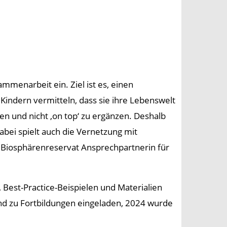
mmenarbeit ein. Ziel ist es, einen
indern vermitteln, dass sie ihre Lebenswelt
n und nicht ‚on top‘ zu ergänzen. Deshalb
abei spielt auch die Vernetzung mit
m Biosphärenreservat Ansprechpartnerin für
 Best-Practice-Beispielen und Materialien
sind zu Fortbildungen eingeladen, 2024 wurde