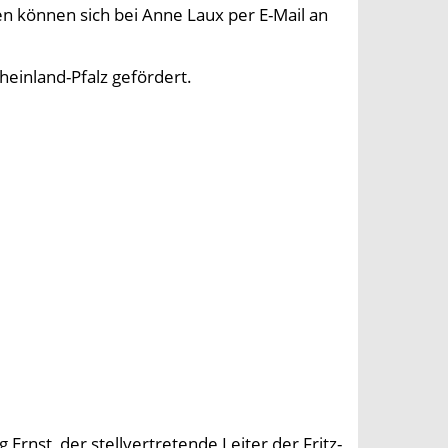
n können sich bei Anne Laux per E-Mail an
einland-Pfalz gefördert.
 Ernst, der stellvertretende Leiter der Fritz-