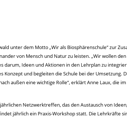
wald unter dem Motto „Wir als Biosphärenschule“ zur Zusa
nder von Mensch und Natur zu leisten. „Wir wollen den K
s darum, Ideen und Aktionen in den Lehrplan zu integriere
lles Konzept und begleiten die Schule bei der Umsetzung. D
ch außen eine wichtige Rolle“, erklärt Anne Laux, die i
jährlichen Netzwerktreffen, das den Austausch von Ideen,
findet jährlich ein Praxis-Workshop statt. Die Lehrkräfte 