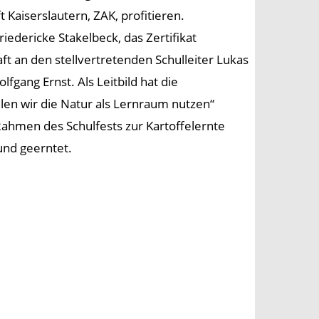
t Kaiserslautern, ZAK, profitieren.
iedericke Stakelbeck, das Zertifikat
t an den stellvertretenden Schulleiter Lukas
fgang Ernst. Als Leitbild hat die
len wir die Natur als Lernraum nutzen“
Rahmen des Schulfests zur Kartoffelernte
und geerntet.