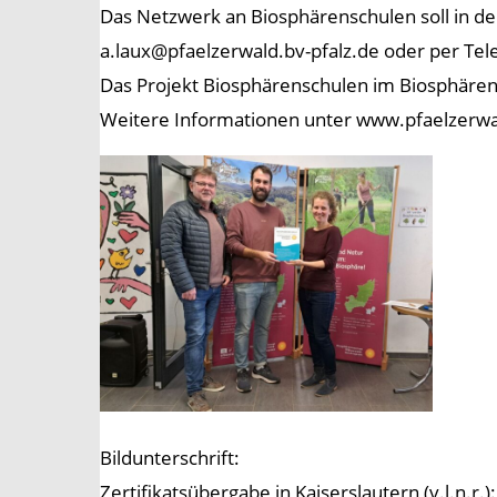
Das Netzwerk an Biosphärenschulen soll in de
a.laux@pfaelzerwald.bv-pfalz.de oder per Te
Das Projekt Biosphärenschulen im Biosphären
Weitere Informationen unter www.pfaelzerwa
Bildunterschrift:
Zertifikatsübergabe in Kaiserslautern (v.l.n.r.)