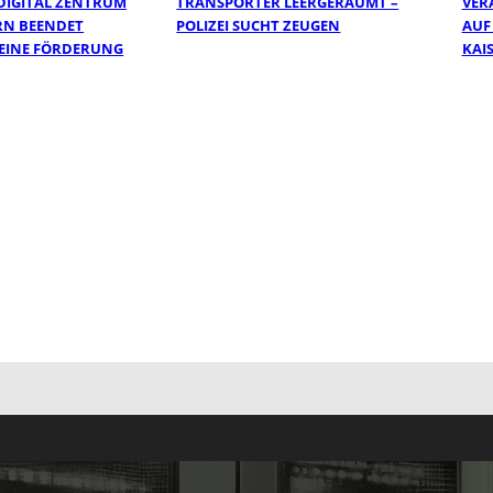
DIGITAL ZENTRUM
TRANSPORTER LEERGERÄUMT –
VER
RN BEENDET
POLIZEI SUCHT ZEUGEN
AUF
SEINE FÖRDERUNG
KAI