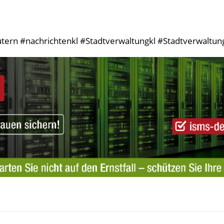
tern #nachrichtenkl #Stadtverwaltungkl #StadtverwaltungK