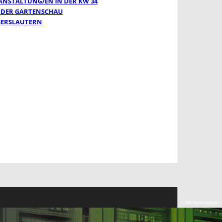
ANSTALTUNG/EN IN DER KW 34
 DER GARTENSCHAU
SERSLAUTERN
- Werbeanzeige -