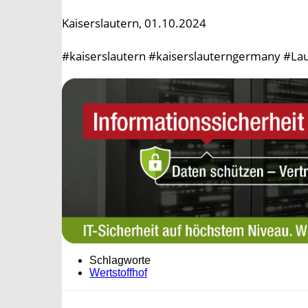
Kaiserslautern, 01.10.2024
#kaiserslautern #kaiserslauterngermany #Lau
Schlagworte
Wertstoffhof