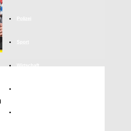
Polizei
Sport
Wirtschaft
Jobs
m
Bildung