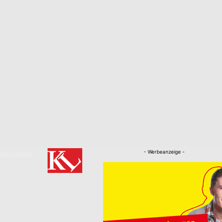
- Werbeanzeige -
RKLÄRUNG
Nachrichten
Kaiserslautern