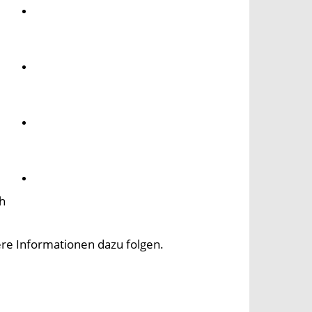
Umwelt
Gesundheit
Kultur
Panorama
h
re Informationen dazu folgen.