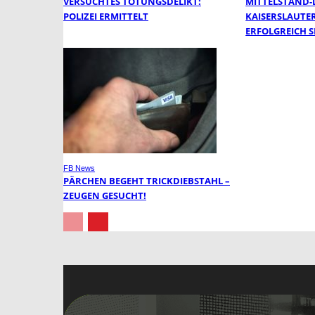
VERSUCHTES TÖTUNGSDELIKT:
MITTELSTAND-
POLIZEI ERMITTELT
KAISERSLAUTE
ERFOLGREICH 
FB News
PÄRCHEN BEGEHT TRICKDIEBSTAHL –
ZEUGEN GESUCHT!