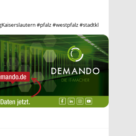
aiserslautern #pfalz #westpfalz #stadtkl