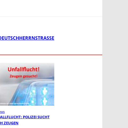
DEUTSCHHERRNSTRASSE
ews
ALLFLUCHT: POLIZEI SUCHT
H ZEUGEN