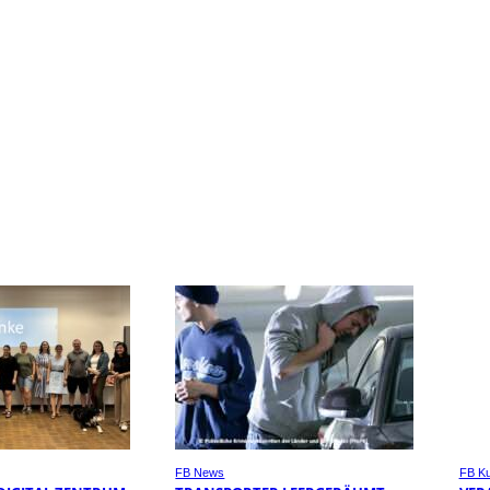
FB News
FB Ku