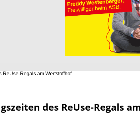
s ReUse-Regals am Wertstoffhof
gszeiten des ReUse-Regals a