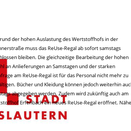
rund der hohen Auslastung des Wertstoffhofs in der
nerstraße muss das ReUse-Regal ab sofort samstags
hlossen bleiben. Die gleichzeitige Bearbeitung der hohen
hl an Anlieferungen an Samstagen und der starken
frage am ReUse-Regal ist für das Personal nicht mehr zu
ltigen. Bücher und Kleidung können jedoch weiterhin auc
tags abgegeben werden. Zudem wird zukünftig auch am
stoffhof Erfenbach ein neues ReUse-Regal eröffnet. Nähe